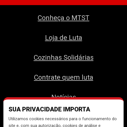
Conheça o MTST
Loja de Luta
Cozinhas Solidárias
Contrate quem luta
Notícias
SUA PRIVACIDADE IMPORTA
Contato
Utilizamos cookies necessários para o funcionamento do
site e, com sua autorização, cookies de análise e