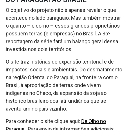
O objetivo do projeto não é apenas revelar o que
acontece no lado paraguaio. Mas também mostrar
o quanto – e como – esses grandes proprietários
possuem terras (e empresas) no Brasil. A 36º
reportagem da série fará um balanço geral dessa
investida nos dois territórios.
O site traz histórias de expansão territorial e de
impactos: sociais e ambientais. Do desmatamento
na região Oriental do Paraguai, na fronteira com o
Brasil, à apropriação de terras onde vivem
indígenas no Chaco, da expansão da soja ao
histórico brasileiro dos latifundiários que se
aventuram no país vizinho.
Para conhecer o site clique aqui:
De Olho no
Paraguai
. Para envio de informações adicionais