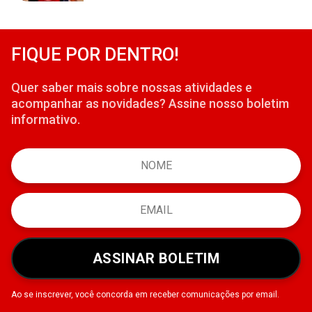
FIQUE POR DENTRO!
Quer saber mais sobre nossas atividades e
acompanhar as novidades? Assine nosso boletim
informativo.
ASSINAR BOLETIM
Ao se inscrever, você concorda em receber comunicações por email.