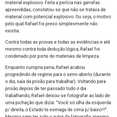
material explosivo. Feita a perícia nas garrafas
apreendidas, constatou-se que não se tratava de
material com potencial explosivo. Ou seja, o motivo
pelo qual Rafael foi preso simplesmente não
existia.
Contra todas as provas e todas as evidências e até
mesmo contra toda dedução lógica, Rafael foi
condenado por porte de materiais de limpeza.
Enquanto cumpria pena, Rafael acabou
progredindo de regime para o semi-aberto (durante
o dia, saía da prisão para trabalhar). Voltando para
prisão depois de ter passado todo o dia
trabalhando, Rafael deixou-se fotografar ao lado de
uma pichação que dizia: “Você só olha da esquerda
p/ direita, o Estado te esmaga de cima p/ baixo!!!”.
Mesmo sem ter sido o autor da fotografia, mesmo