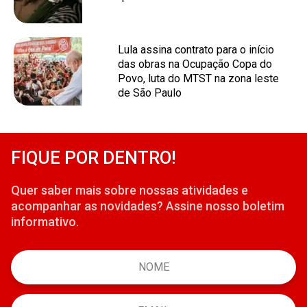
Lula assina contrato para o início
das obras na Ocupação Copa do
Povo, luta do MTST na zona leste
de São Paulo
FIQUE POR DENTRO!
Quer saber mais sobre nossas atividades e
acompanhar as novidades? Assine nosso boletim
informativo.