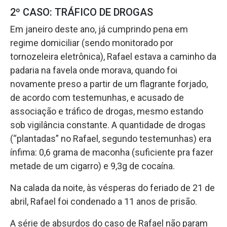
2º CASO: TRÁFICO DE DROGAS
Em janeiro deste ano, já cumprindo pena em
regime domiciliar (sendo monitorado por
tornozeleira eletrônica), Rafael estava a caminho da
padaria na favela onde morava, quando foi
novamente preso a partir de um flagrante forjado,
de acordo com testemunhas, e acusado de
associação e tráfico de drogas, mesmo estando
sob vigilância constante. A quantidade de drogas
(“plantadas” no Rafael, segundo testemunhas) era
ínfima: 0,6 grama de maconha (suficiente pra fazer
metade de um cigarro) e 9,3g de cocaína.
Na calada da noite, às vésperas do feriado de 21 de
abril, Rafael foi condenado a 11 anos de prisão.
A série de absurdos do caso de Rafael não param