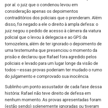
por aí: o juiz que o condenou levou em
consideração apenas os depoimentos
contraditórios dos policiais que o prenderam. Além
disso, foi negado a ele o direito à ampla defesa: o
juiz negou o pedido de acesso à câmera da viatura
policial que o levou à delegacia e ao GPS da
tornozeleira, além de ter ignorado o depoimento de
uma testemunha que presenciou o momento da
prisão e declarou que Rafael fora agredido pelos
policiais e levado para um lugar longe da visão de
todos — essas provas poderiam ter mudado o rumo
do julgamento e comprovado sua inocência.
Sublinho um ponto assustador de cada fase dessa
história: Rafael não teve direito de defesa em
nenhum momento. As provas apresentadas foram
(estão sendo) solenemente ignoradas ou tiveram