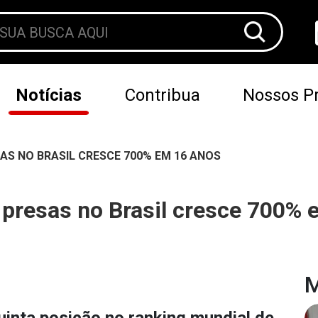
Notícias
Contribua
Nossos Pr
S NO BRASIL CRESCE 700% EM 16 ANOS
presas no Brasil cresce 700% 
M