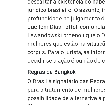
descartar a existência do hab
jurídico brasileiro. O assunto,
profundidade no julgamento do
que tem Dias Toffoli como rela
Lewandowski ordenou que o De
mulheres que estão na situaçã
corpus. Para o jurista, as inf
decidir se a ação é ou não de 
Regras de Bangkok
O Brasil é signatário das Reg
para o tratamento de mulheres
possibilidade de alternativa à