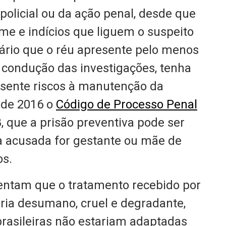
policial ou da ação penal, desde que
ime e indícios que liguem o suspeito
sário que o réu apresente pelo menos
a condução das investigações, tenha
resente riscos à manutenção da
sde 2016 o
Código de Processo Penal
, que a prisão preventiva pode ser
 a acusada for gestante ou mãe de
os.
ntam que o tratamento recebido por
ria desumano, cruel e degradante,
 brasileiras não estariam adaptadas