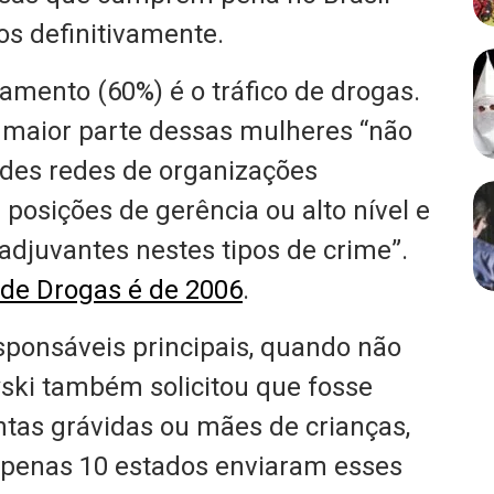
os definitivamente.
amento (60%) é o tráfico de drogas.
a maior parte dessas mulheres “não
des redes de organizações
osições de gerência ou alto nível e
djuvantes nestes tipos de crime”.
 de Drogas é de 2006
.
ponsáveis principais, quando não
wski também solicitou que fosse
ntas grávidas ou mães de crianças,
Apenas 10 estados enviaram esses