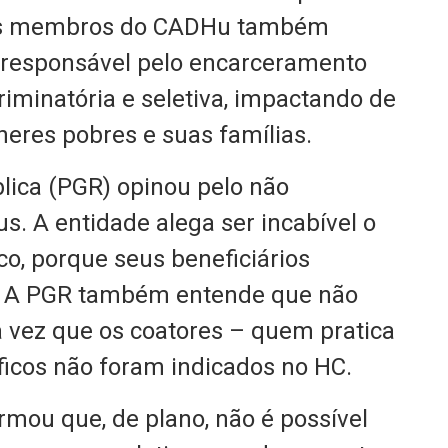
 Os membros do CADHu também
l responsável pelo encarceramento
riminatória e seletiva, impactando de
eres pobres e suas famílias.
lica (PGR) opinou pelo não
. A entidade alega ser incabível o
co, porque seus beneficiários
s. A PGR também entende que não
a vez que os coatores – quem pratica
ficos não foram indicados no HC.
rmou que, de plano, não é possível