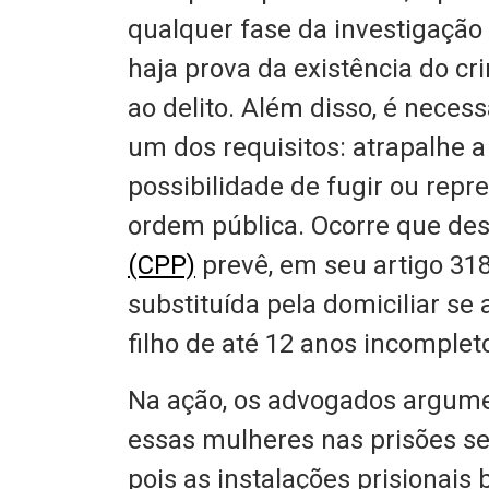
qualquer fase da investigação 
haja prova da existência do cr
ao delito. Além disso, é neces
um dos requisitos: atrapalhe 
possibilidade de fugir ou rep
ordem pública. Ocorre que de
(CPP)
prevê, em seu artigo 318
substituída pela domiciliar se
filho de até 12 anos incomplet
Na ação, os advogados argume
essas mulheres nas prisões se
pois as instalações prisionais