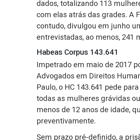
dados, totalizando 113 mulher
com elas atrás das grades. A 
contudo, divulgou em junho 
entrevistadas, ao menos, 241 
Habeas Corpus 143.641
Impetrado em maio de 2017 p
Advogados em Direitos Huma
Paulo, o HC 143.641 pede para
todas as mulheres grávidas o
menos de 12 anos de idade, q
preventivamente.
Sem prazo pré-definido, a pri