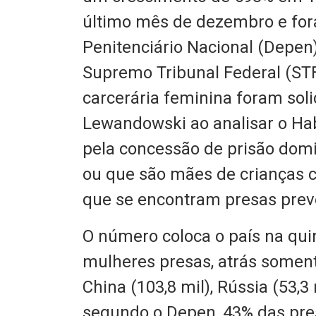
último mês de dezembro e fo
Penitenciário Nacional (Depen)
Supremo Tribunal Federal (ST
carcerária feminina foram soli
Lewandowski ao analisar o Ha
pela concessão de prisão domi
ou que são mães de crianças 
que se encontram presas prev
O número coloca o país na qui
mulheres presas, atrás soment
China (103,8 mil), Rússia (53,3 
segundo o Depen, 43% das pre