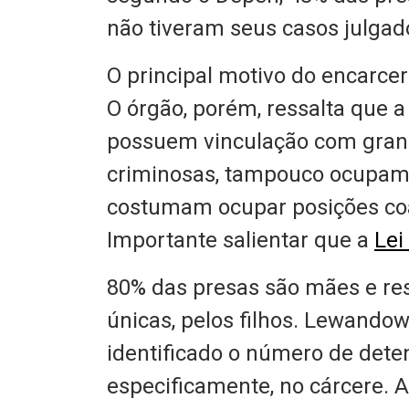
não tiveram seus casos julgad
O principal motivo do encarcer
O órgão, porém, ressalta que 
possuem vinculação com gran
criminosas, tampouco ocupam p
costumam ocupar posições coa
Importante salientar que a
Lei
80% das presas são mães e res
únicas, pelos filhos. Lewando
identificado o número de dete
especificamente, no cárcere. 