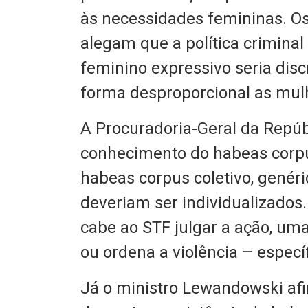
às necessidades femininas.
alegam que a política crimina
feminino expressivo seria disc
forma desproporcional as mulh
A Procuradoria-Geral da Repúb
conhecimento do habeas corpus
habeas corpus coletivo, genéri
deveriam ser individualizado
cabe ao STF julgar a ação, um
ou ordena a violência – especí
Já o ministro Lewandowski afi