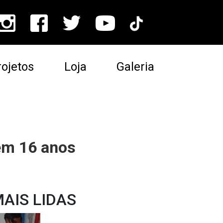
ojetos
Loja
Galeria
em 16 anos
AIS LIDAS