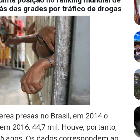
uinta posição no ranking mundial de
ás das grades por tráfico de drogas
eres presas no Brasil, em 2014 o
em 2016, 44,7 mil. Houve, portanto,
6 anos. Os dados correspondem ao