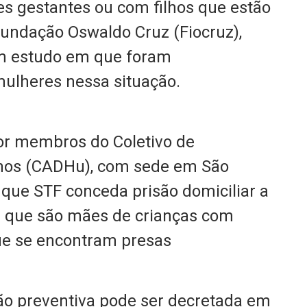
es gestantes ou com filhos que estão
Fundação Oswaldo Cruz (Fiocruz),
um estudo em que foram
mulheres nessa situação.
or membros do Coletivo de
nos (CADHu), com sede em São
 que STF conceda prisão domiciliar a
u que são mães de crianças com
ue se encontram presas
são preventiva pode ser decretada em