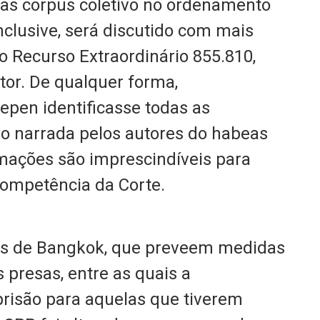
eas corpus coletivo no ordenamento
 inclusive, será discutido com mais
 Recurso Extraordinário 855.810,
tor. De qualquer forma,
pen identificasse todas as
o narrada pelos autores do habeas
ormações são imprescindíveis para
competência da Corte.
ras de Bangkok, que preveem medidas
 presas, entre as quais a
 prisão para aquelas que tiverem