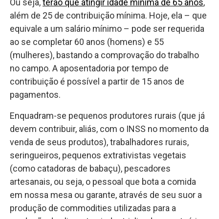
Ou seja,
terão que atingir idade mínima de 65 anos
,
além de 25 de contribuição mínima. Hoje, ela – que
equivale a um salário mínimo – pode ser requerida
ao se completar 60 anos (homens) e 55
(mulheres), bastando a comprovação do trabalho
no campo. A aposentadoria por tempo de
contribuição é possível a partir de 15 anos de
pagamentos.
Enquadram-se pequenos produtores rurais (que já
devem contribuir, aliás, com o INSS no momento da
venda de seus produtos), trabalhadores rurais,
seringueiros, pequenos extrativistas vegetais
(como catadoras de babaçu), pescadores
artesanais, ou seja, o pessoal que bota a comida
em nossa mesa ou garante, através de seu suor a
produção de commodities utilizadas para a