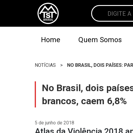
Home
Quem Somos
NOTÍCIAS
>
NO BRASIL, DOIS PAÍSES: P
No Brasil, dois país
brancos, caem 6,8%
5 de junho de 2018
Atlas da Violência 2018 a