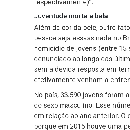
respectivamente)”.
Juventude morta a bala
Além da cor da pele, outro fat
pessoa seja assassinada no Bra
homicídio de jovens (entre 15
denunciado ao longo das últ
sem a devida resposta em term
efetivamente venham a enfrent
No país, 33.590 jovens foram 
do sexo masculino. Esse núm
em relação ao ano anterior. O
porque em 2015 houve uma peq