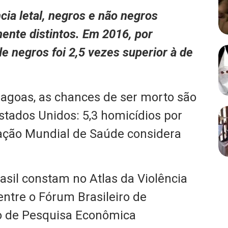
cia letal, negros e não negros
nte distintos. Em 2016, por
e negros foi 2,5 vezes superior à de
goas, as chances de ser morto são
tados Unidos: 5,3 homicídios por
zação Mundial de Saúde considera
.
asil constam no Atlas da Violência
entre o Fórum Brasileiro de
to de Pesquisa Econômica