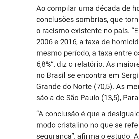
Ao compilar uma década de hom
conclusões sombrias, que torn
o racismo existente no país. 
2006 e 2016, a taxa de homicí
mesmo período, a taxa entre 
6,8%”, diz o relatório. As maio
no Brasil se encontra em Sergi
Grande do Norte (70,5). As me
são a de São Paulo (13,5), Para
“A conclusão é que a desiguald
modo cristalino no que se refere
segurança”, afirma o estudo. 