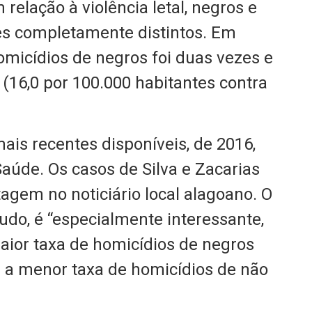
 relação à violência letal, negros e
s completamente distintos. Em
omicídios de negros foi duas vezes e
(16,0 por 100.000 habitantes contra
mais recentes disponíveis, de 2016,
Saúde. Os casos de Silva e Zacarias
agem no noticiário local alagoano. O
udo, é “especialmente interessante,
maior taxa de homicídios de negros
e a menor taxa de homicídios de não