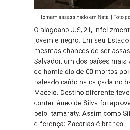
Homem assassinado em Natal | Foto po
O alagoano J.S, 21, infelizment
jovem e negro. Em seu Estado i
mesmas chances de ser assas
Salvador, um dos países mais
de homicídio de 60 mortos por
baleado caído na calçada no ba
Maceió. Destino diferente teve 
conterrâneo de Silva foi apro
pelo Itamaraty. Assim como Si
diferença: Zacarias é branco.