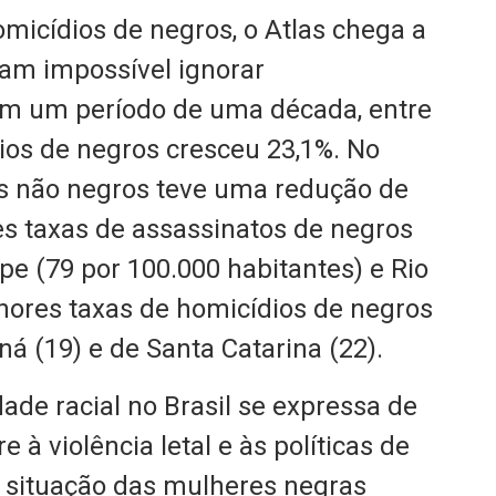
icídios de negros, o Atlas chega a
am impossível ignorar
“Em um período de uma década, entre
dios de negros cresceu 23,1%. No
os não negros teve uma redução de
res taxas de assassinatos de negros
pe (79 por 100.000 habitantes) e Rio
nores taxas de homicídios de negros
ná (19) e de Santa Catarina (22).
ade racial no Brasil se expressa de
 à violência letal e às políticas de
A situação das mulheres negras