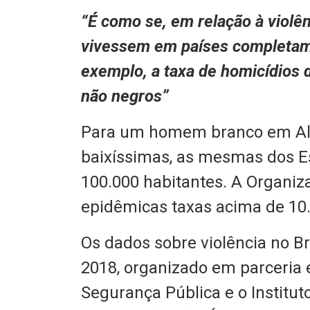
“É como se, em relação à violên
vivessem em países completame
exemplo, a taxa de homicídios d
não negros”
Para um homem branco em Ala
baixíssimas, as mesmas dos Es
100.000 habitantes. A Organi
epidêmicas taxas acima de 10
Os dados sobre violência no Br
2018, organizado em parceria 
Segurança Pública e o Institu