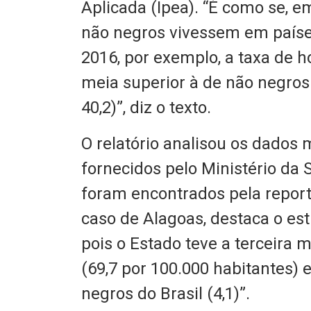
Aplicada (Ipea). “É como se, em
não negros vivessem em paíse
2016, por exemplo, a taxa de h
meia superior à de não negros 
40,2)”, diz o texto.
O relatório analisou os dados 
fornecidos pelo Ministério da 
foram encontrados pela report
caso de Alagoas, destaca o est
pois o Estado teve a terceira 
(69,7 por 100.000 habitantes) 
negros do Brasil (4,1)”.