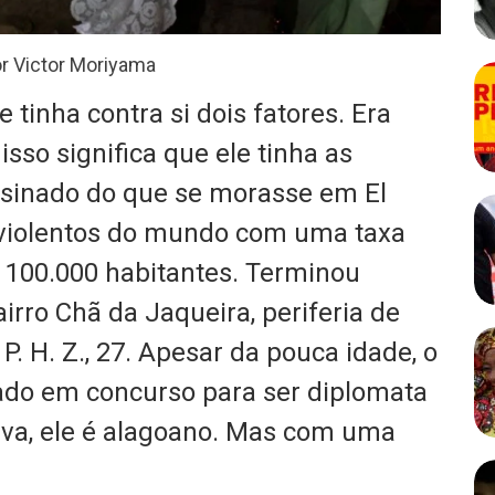
r Victor Moriyama
e tinha contra si dois fatores. Era
sso significa que ele tinha as
sinado do que se morasse em El
 violentos do mundo com uma taxa
 100.000 habitantes. Terminou
irro Chã da Jaqueira, periferia de
P. H. Z., 27. Apesar da pouca idade, o
vado em concurso para ser diplomata
lva, ele é alagoano. Mas com uma