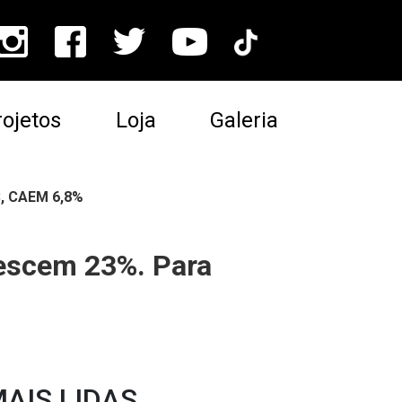
ojetos
Loja
Galeria
, CAEM 6,8%
rescem 23%. Para
AIS LIDAS