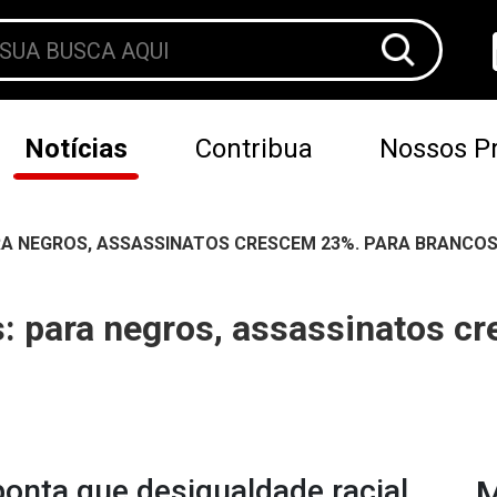
Notícias
Contribua
Nossos Pr
ARA NEGROS, ASSASSINATOS CRESCEM 23%. PARA BRANCOS
es: para negros, assassinatos c
ponta que desigualdade racial
M