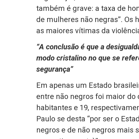
também é grave: a taxa de homi
de mulheres não negras”. Os 
as maiores vítimas da violênci
“A conclusão é que a desigualda
modo cristalino no que se refere
segurança”
Em apenas um Estado brasileir
entre não negros foi maior do 
habitantes e 19, respectivame
Paulo se desta “por ser o Esta
negros e de não negros mais s