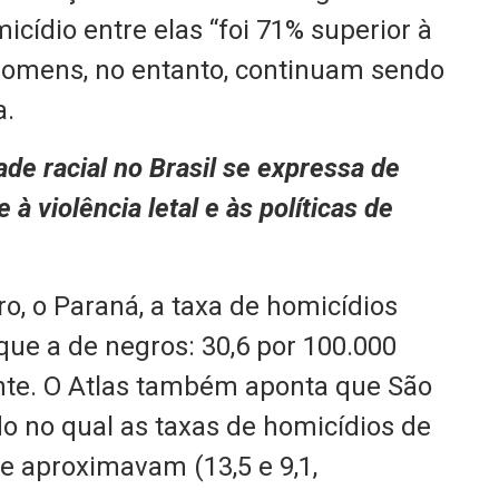
cídio entre elas “foi 71% superior à
homens, no entanto, continuam sendo
a.
de racial no Brasil se expressa de
 à violência letal e às políticas de
o, o Paraná, a taxa de homicídios
que a de negros: 30,6 por 100.000
nte. O Atlas também aponta que São
do no qual as taxas de homicídios de
e aproximavam (13,5 e 9,1,