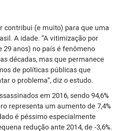
or contribui (e muito) para que uma
sil. A idade. “A vitimização por
 e 29 anos) no país é fenômeno
imas décadas, mas que permanece
os de políticas públicas que
ar o problema”, diz o estudo.
assassinados em 2016, sendo 94,6%
ero representa um aumento de 7,4%
 dado é péssimo especialmente
uena redução ante 2014, de -3,6%.