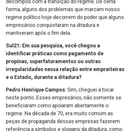
decompôs com a transição do regime. De certa
forma, alguns dos problemas que marcam nosso
regime político hoje decorrem do poder que alguns
empresários conquistaram na ditadura e
mantiveram após o fim dela.
Sul21: Em sua pesquisa, você chegou a
identificar práticas como pagamento de
propinas, superfaturamentos ou outras
irregularidades nessa relação entre empreiteiras
e o Estado, durante a ditadura?
Pedro Henrique Campos
: Sim, cheguei a tocar
neste ponto. Esses empresários, não somente se
beneficiaram como apoiaram abertamente o
regime. Na década de 70, era muito comum as
peças de propaganda dessas empresas fazerem
referência a símbolos e slogans da ditadura, como