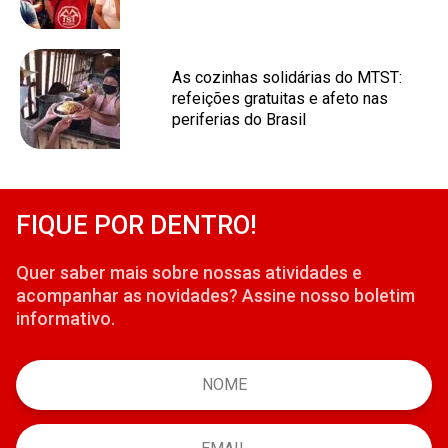
As cozinhas solidárias do MTST:
refeições gratuitas e afeto nas
periferias do Brasil
FIQUE POR DENTRO!
Quer saber mais sobre nossas atividades e
acompanhar as novidades? Assine nosso boletim
informativo.