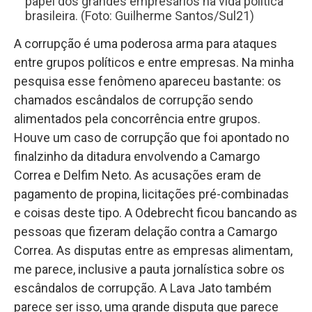
papel dos grandes empresários na vida política
brasileira. (Foto: Guilherme Santos/Sul21)
A corrupção é uma poderosa arma para ataques
entre grupos políticos e entre empresas. Na minha
pesquisa esse fenômeno apareceu bastante: os
chamados escândalos de corrupção sendo
alimentados pela concorrência entre grupos.
Houve um caso de corrupção que foi apontado no
finalzinho da ditadura envolvendo a Camargo
Correa e Delfim Neto. As acusações eram de
pagamento de propina, licitações pré-combinadas
e coisas deste tipo. A Odebrecht ficou bancando as
pessoas que fizeram delação contra a Camargo
Correa. As disputas entre as empresas alimentam,
me parece, inclusive a pauta jornalística sobre os
escândalos de corrupção. A Lava Jato também
parece ser isso, uma grande disputa que parece