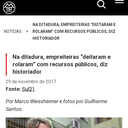
NA DITADURA, EMPREITEIRAS “DEITARAM E
>
NOTÍCIAS
ROLARAM” COM RECURSOS PÚBLICOS, DIZ
HISTORIADOR
Na ditadura, empreiteiras “deitaram e
rolaram” com recursos públicos, diz
historiador
29 de novembro de 2017
Fonte:
Sul21
Por Marco Weissheimer e fotos por Guilherme
Santos.