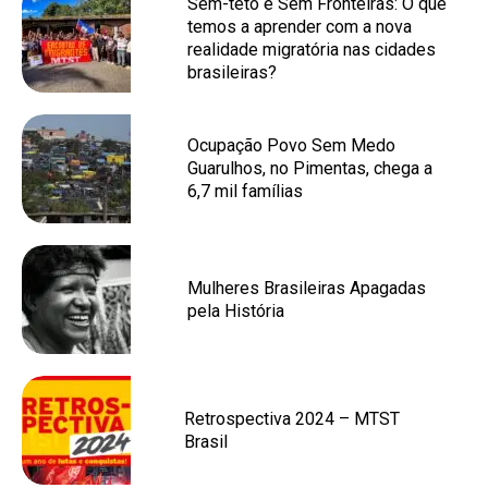
Sem-teto e Sem Fronteiras: O que
temos a aprender com a nova
realidade migratória nas cidades
brasileiras?
Ocupação Povo Sem Medo
Guarulhos, no Pimentas, chega a
6,7 mil famílias
Mulheres Brasileiras Apagadas
pela História
Retrospectiva 2024 – MTST
Brasil