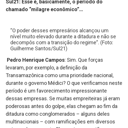
Sul21: Esse é, basicamente, o período do
chamado “milagre econômico”…
“O poder desses empresários alcançou um
nível muito elevado durante a ditadura e não se
decompôs com a transição do regime”. (Foto:
Guilherme Santos/Sul21)
Pedro Henrique Campos
: Sim. Que forças
levaram, por exemplo, a definição da
Transamazônica como uma prioridade nacional,
durante o governo Médici? O que verificamos neste
período é um favorecimento impressionante
dessas empresas. Se muitas empreiteiras já eram
poderosas antes do golpe, elas chegam ao fim da
ditadura como conglomerados – alguns deles
multinacionais – com ramificações em diversos