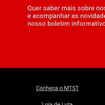
Quer saber mais sobre no
e acompanhar as novidad
nosso boletim informativo
Conheça o MTST
Loja de Luta