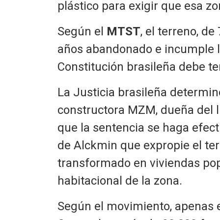
plástico para exigir que esa zo
Según el
MTST
, el terreno, d
años abandonado e incumple la
Constitución brasileña debe t
La Justicia brasileña determinó
constructora MZM, dueña del l
que la sentencia se haga efect
de Alckmin que expropie el te
transformado en viviendas popul
habitacional de la zona.
Según el movimiento, apenas e