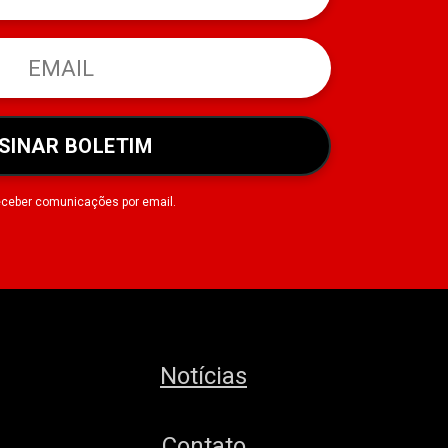
SINAR BOLETIM
eceber comunicações por email.
Notícias
Contato