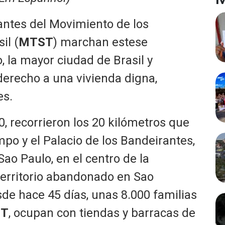
ntes del Movimiento de los
il (
MTST
) marchan estese
 la mayor ciudad de Brasil y
derecho a una vivienda digna,
es.
, recorrieron los 20 kilómetros que
po y el Palacio de los Bandeirantes,
ao Paulo, en el centro de la
territorio abandonado en Sao
e hace 45 días, unas 8.000 familias
T
, ocupan con tiendas y barracas de