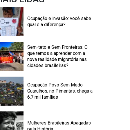
Ocupação e invasão: você sabe
qual é a diferença?
Sem-teto e Sem Fronteiras: O
que temos a aprender com a
nova realidade migratória nas
cidades brasileiras?
Ocupação Povo Sem Medo
Guarulhos, no Pimentas, chega a
6,7 mil famílias
Mulheres Brasileiras Apagadas
pela História