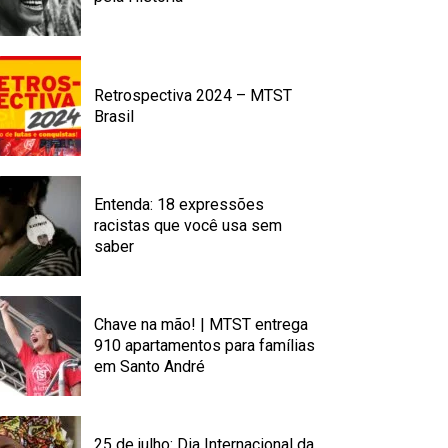
Retrospectiva 2024 – MTST
Brasil
Entenda: 18 expressões
racistas que você usa sem
saber
Chave na mão! | MTST entrega
910 apartamentos para famílias
em Santo André
25 de julho: Dia Internacional da