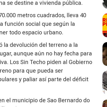
na se destine a vivienda pública.
e 70.000 metros cuadrados, lleva 40
 función social que según la
ener todo espacio urbano.
 la devolución del terreno a la
ugar, aunque aún no hay fecha para
iva. Los Sin Techo piden al Gobierno
rreno para que pueda ser
ares y paliar así parte del déficit
n el municipio de Sao Bernardo do