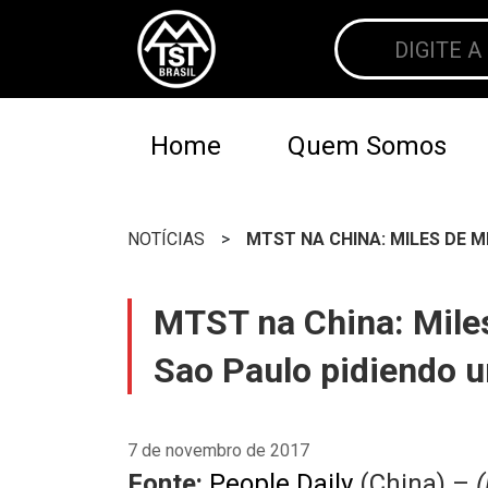
Home
Quem Somos
NOTÍCIAS
>
MTST NA CHINA: MILES DE M
MTST na China: Miles
Sao Paulo pidiendo u
7 de novembro de 2017
Fonte:
People Daily
(China) –