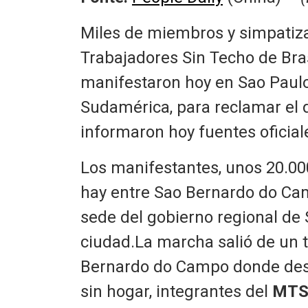
Miles de miembros y simpatiza
Trabajadores Sin Techo de Bras
manifestaron hoy en Sao Paulo,
Sudamérica, para reclamar el 
informaron hoy fuentes oficial
Los manifestantes, unos 20.000
hay entre Sao Bernardo do Cam
sede del gobierno regional de S
ciudad.La marcha salió de un 
Bernardo do Campo donde desd
sin hogar, integrantes del
MTS