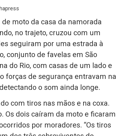
lhapress
a de moto da casa da namorada
ndo, no trajeto, cruzou com um
les seguiram por uma estrada à
o, conjunto de favelas em São
ana do Rio, com casas de um lado e
o forças de segurança entravam na
 detectando o som ainda longe.
jado com tiros nas mãos e na coxa.
o. Os dois caíram da moto e ficaram
ocorridos por moradores. “Os tiros