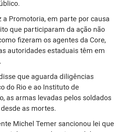
úblico.
z a Promotoria, em parte por causa
cito que participaram da ação não
como fizeram os agentes da Core,
 as autoridades estaduais têm em
.
 disse que aguarda diligências
o do Rio e ao Instituto de
ão, as armas levadas pelos soldados
 desde as mortes.
nte Michel Temer sancionou lei que