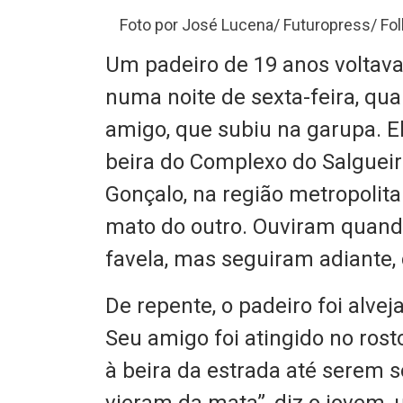
Foto por José Lucena/ Futuropress/ Fo
Um padeiro de 19 anos voltav
numa noite de sexta-feira, qua
amigo, que subiu na garupa. E
beira do Complexo do Salgueir
Gonçalo, na região metropolit
mato do outro. Ouviram quand
favela, mas seguiram adiante,
De repente, o padeiro foi alve
Seu amigo foi atingido no rost
à beira da estrada até serem s