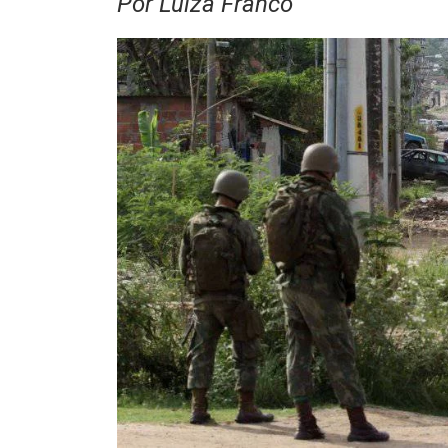
Por Luiza Franco