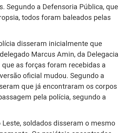
s. Segundo a Defensoria Pública, que
ropsia, todos foram baleados pelas
olícia disseram inicialmente que
 delegado Marcus Amin, da Delegacia
e que as forças foram recebidas a
a versão oficial mudou. Segundo a
sseram que já encontraram os corpos
passagem pela polícia, segundo a
 Leste, soldados disseram o mesmo