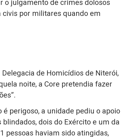
tar o julgamento de crimes dolosos
a civis por militares quando em
 Delegacia de Homicídios de Niterói,
quela noite, a Core pretendia fazer
ões”.
é perigoso, a unidade pediu o apoio
 blindados, dois do Exército e um da
11 pessoas haviam sido atingidas,