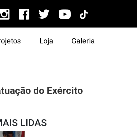
ojetos
Loja
Galeria
atuação do Exército
AIS LIDAS