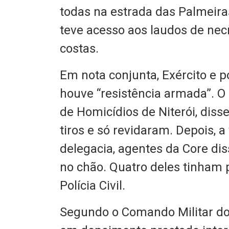
todas na estrada das Palmeira
teve acesso aos laudos de nec
costas.
Em nota conjunta, Exército e p
houve “resistência armada”. O
de Homicídios de Niterói, diss
tiros e só revidaram. Depois, 
delegacia, agentes da Core di
no chão. Quatro deles tinham 
Polícia Civil.
Segundo o Comando Militar do