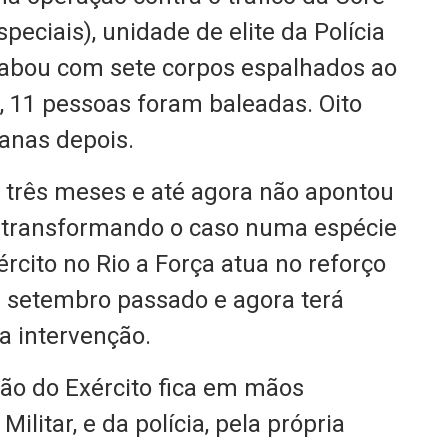
eciais), unidade de elite da Polícia
acabou com sete corpos espalhados ao
, 11 pessoas foram baleadas. Oito
anas depois.
e três meses e até agora não apontou
, transformando o caso numa espécie
cito no Rio a Força atua no reforço
 setembro passado e agora terá
a intervenção.
ção do Exército fica em mãos
Militar, e da polícia, pela própria