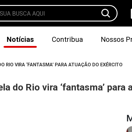
Notícias
Contribua
Nossos Pr
DO RIO VIRA ‘FANTASMA’ PARA ATUAÇÃO DO EXÉRCITO
la do Rio vira ‘fantasma’ para 
M