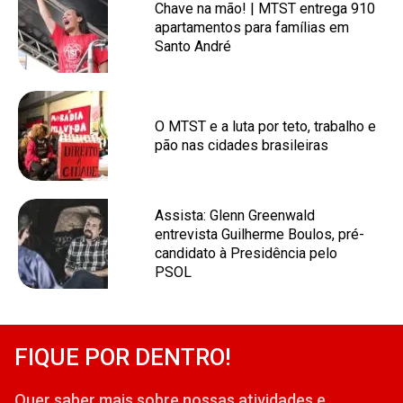
Chave na mão! | MTST entrega 910
apartamentos para famílias em
Santo André
O MTST e a luta por teto, trabalho e
pão nas cidades brasileiras
Assista: Glenn Greenwald
entrevista Guilherme Boulos, pré-
candidato à Presidência pelo
PSOL
FIQUE POR DENTRO!
Quer saber mais sobre nossas atividades e