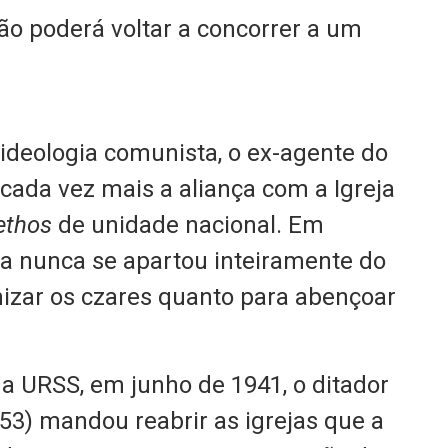
ão poderá voltar a concorrer a um
ideologia comunista, o ex-agente do
cada vez mais a aliança com a Igreja
ethos
de unidade nacional. Em
ssa nunca se apartou inteiramente do
nizar os czares quanto para abençoar
a URSS, em junho de 1941, o ditador
953) mandou reabrir as igrejas que a