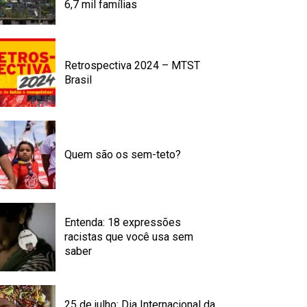
6,7 mil famílias
Retrospectiva 2024 – MTST
Brasil
Quem são os sem-teto?
Entenda: 18 expressões
racistas que você usa sem
saber
25 de julho: Dia Internacional da