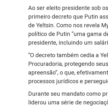
Ao ser eleito presidente sob os
primeiro decreto que Putin as
de Yeltsin. Como nos revela M
político de Putin “uma gama de
presidente, incluindo um salár
“O decreto também cedia a Ye
Procuradoria, protegendo seu
apreensão”, o que, efetivament
processos jurídicos e perseguiç
Durante seu mandato como pri
liderou uma série de negociaç