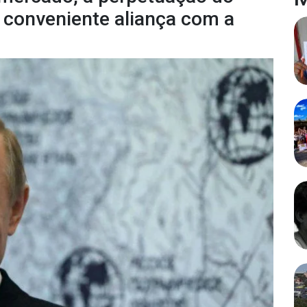
 conveniente aliança com a