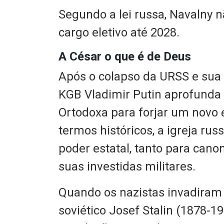
Segundo a lei russa, Navalny n
cargo eletivo até 2028.
A César o que é de Deus
Após o colapso da URSS e sua 
KGB Vladimir Putin aprofunda 
Ortodoxa para forjar um novo
termos históricos, a igreja ru
poder estatal, tanto para cano
suas investidas militares.
Quando os nazistas invadiram 
soviético Josef Stalin (1878-1