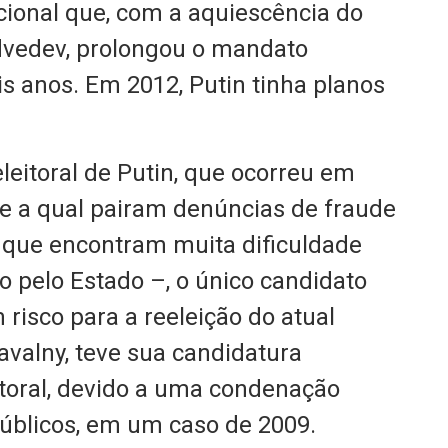
ional que, com a aquiescência do
dvedev, prolongou o mandato
is anos. Em 2012, Putin tinha planos
eleitoral de Putin, que ocorreu em
re a qual pairam denúncias de fraude
o que encontram muita dificuldade
 pelo Estado –, o único candidato
risco para a reeleição do atual
Navalny, teve sua candidatura
toral, devido a uma condenação
públicos, em um caso de 2009.