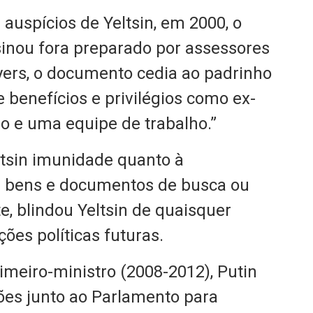
 auspícios de Yeltsin, em 2000, o
sinou fora preparado por assessores
yers, o documento cedia ao padrinho
 benefícios e privilégios como ex-
io e uma equipe de trabalho.”
ltsin imunidade quanto à
s bens e documentos de busca ou
e, blindou Yeltsin de quaisquer
ões políticas futuras.
meiro-ministro (2008-2012), Putin
ões junto ao Parlamento para