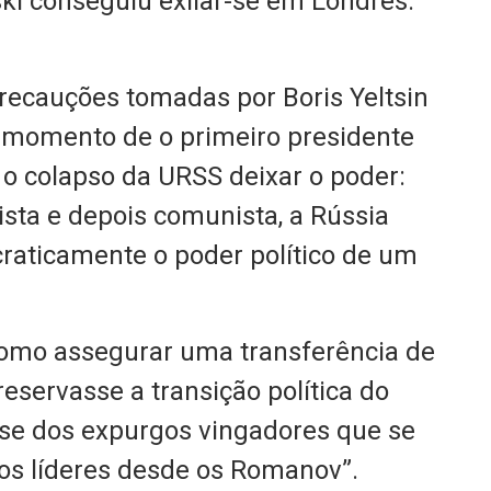
ski conseguiu exilar-se em Londres.
recauções tomadas por Boris Yeltsin
 momento de o primeiro presidente
o colapso da URSS deixar o poder:
ista e depois comunista, a Rússia
raticamente o poder político de um
como assegurar uma transferência de
servasse a transição política do
sse dos expurgos vingadores que se
os líderes desde os Romanov”.