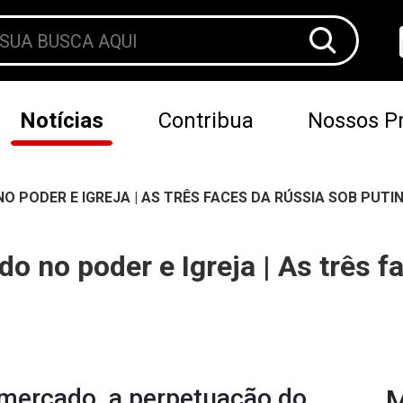
Notícias
Contribua
Nossos Pr
 PODER E IGREJA | AS TRÊS FACES DA RÚSSIA SOB PUTI
o no poder e Igreja | As três 
 mercado, a perpetuação do
M