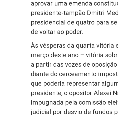
aprovar uma emenda constituc
presidente-tampão Dmitri Me
presidencial de quatro para se
de voltar ao poder.
Às vésperas da quarta vitória 
março deste ano – vitória sob
a partir das vozes de oposiçã
diante do cerceamento imposto
que poderia representar algum 
presidente, o opositor Alexei 
impugnada pela comissão elei
judicial por desvio de fundos 