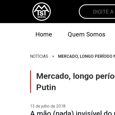
Home
Quem Somos
NOTÍCIAS
>
MERCADO, LONGO PERÍODO NO
Mercado, longo períod
Putin
13 de julho de 2018
A mão (nada) invisível do