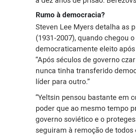
a dez anos de prisão. Berezov
Rumo à democracia?
Steven Lee Myers detalha as p
(1931-2007), quando chegou o
democraticamente eleito após 
“Após séculos de governo czar
nunca tinha transferido democ
líder para outro.”
“Yeltsin pensou bastante em 
poder que ao mesmo tempo pre
governo soviético e o protege
seguiram à remoção de todos 