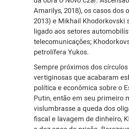
da obra
O Novo Czar: Ascensão 
Amarilys, 2018), os casos dos 
2013) e Mikhail Khodorkovski 
ligado aos setores automobilíst
telecomunicações; Khodorkovsk
petrolífera Yukos.
Sempre próximos dos círculos
vertiginosas que acabaram es
política e econômica sobre o E
Putin, então em seu primeiro 
vislumbrasse a queda dos olig
fiscal e lavagem de dinheiro, 