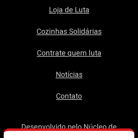
Loja de Luta
Cozinhas Solidárias
Contrate quem luta
Notícias
Contato
Desenvolvido pelo
Núcleo de
Tecnologia do MTST