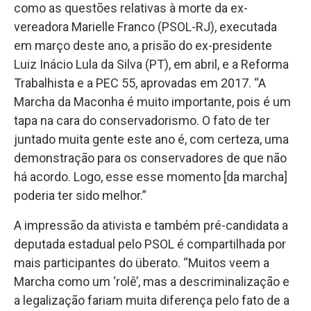
como as questões relativas à morte da ex-
vereadora Marielle Franco (PSOL-RJ), executada
em março deste ano, a prisão do ex-presidente
Luiz Inácio Lula da Silva (PT), em abril, e a Reforma
Trabalhista e a PEC 55, aprovadas em 2017. “A
Marcha da Maconha é muito importante, pois é um
tapa na cara do conservadorismo. O fato de ter
juntado muita gente este ano é, com certeza, uma
demonstração para os conservadores de que não
há acordo. Logo, esse esse momento [da marcha]
poderia ter sido melhor.”
A impressão da ativista e também pré-candidata a
deputada estadual pelo PSOL é compartilhada por
mais participantes do überato. “Muitos veem a
Marcha como um ‘rolê’, mas a descriminalização e
a legalização fariam muita diferença pelo fato de a