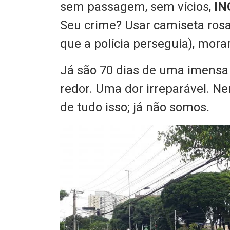
sem passagem, sem vícios,
IN
Seu crime? Usar camiseta ros
que a polícia perseguia), morar
Já são 70 dias de uma imensa
redor. Uma dor irreparável. N
de tudo isso; já não somos.