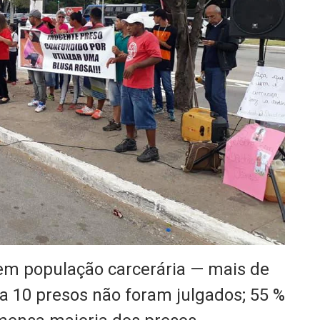
 em população carcerária — mais de
a 10 presos não foram julgados; 55 %