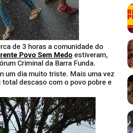
cerca de 3 horas a comunidade do
rente
Povo Sem Medo
estiveram,
Fórum Criminal da Barra Funda.
m um dia muito triste. Mais uma vez
eu total descaso com o povo pobre e