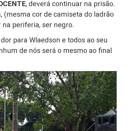
OCENTE
, deverá continuar na prisão.
a, (mesma cor de camiseta do ladrão
 na periferia, ser negro.
 dor para Wlaedson e todos ao seu
enhum de nós será o mesmo ao final