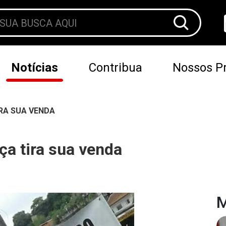
Notícias
Contribua
Nossos Pr
IRA SUA VENDA
ça tira sua venda
M