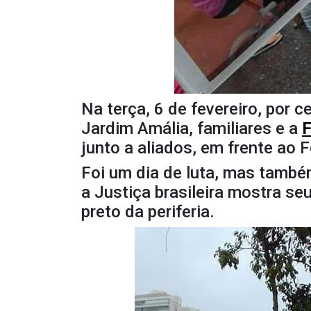
Na terça, 6 de fevereiro, por 
Jardim Amália, familiares e a
F
junto a aliados, em frente ao 
Foi um dia de luta, mas també
a Justiça brasileira mostra s
preto da periferia.