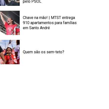
pelo PSOL
Chave na mão! | MTST entrega
910 apartamentos para famílias
em Santo André
Quem são os sem-teto?