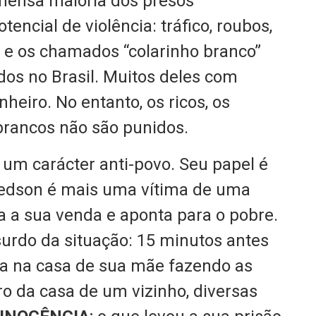
imensa maioria dos presos
encial de violência: tráfico, roubos,
o e os chamados “colarinho branco”
dos no Brasil. Muitos deles com
heiro. No entanto, os ricos, os
brancos não são punidos.
 um carácter anti-povo. Seu papel é
laedson é mais uma vítima de uma
 a sua venda e aponta para o pobre.
rdo da situação: 15 minutos antes
va na casa de sua mãe fazendo as
tro da casa de um vizinho, diversas