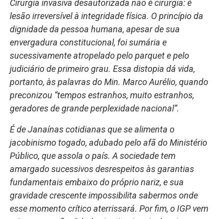
Cirurgia invasiva desautorizada não é cirurgia: é
lesão irreversível à integridade física. O princípio da
dignidade da pessoa humana, apesar de sua
envergadura constitucional, foi sumária e
sucessivamente atropelado pelo parquet e pelo
judiciário de primeiro grau. Essa distopia dá vida,
portanto, às palavras do Min. Marco Aurélio, quando
preconizou “tempos estranhos, muito estranhos,
geradores de grande perplexidade nacional”.
É de Janaínas cotidianas que se alimenta o
jacobinismo togado, adubado pelo afã do Ministério
Público, que assola o país. A sociedade tem
amargado sucessivos desrespeitos às garantias
fundamentais embaixo do próprio nariz, e sua
gravidade crescente impossibilita sabermos onde
esse momento crítico aterrissará. Por fim, o IGP vem