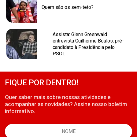
Quem são os sem-teto?
Assista: Glenn Greenwald
entrevista Guilherme Boulos, pré-
candidato à Presidência pelo
PSOL
FIQUE POR DENTRO!
Quer saber mais sobre nossas atividades e
acompanhar as novidades? Assine nosso boletim
informativo.