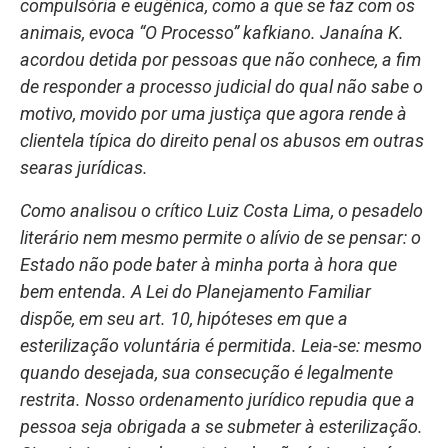
compulsória e eugênica, como a que se faz com os
animais, evoca “O Processo” kafkiano. Janaína K.
acordou detida por pessoas que não conhece, a fim
de responder a processo judicial do qual não sabe o
motivo, movido por uma justiça que agora rende à
clientela típica do direito penal os abusos em outras
searas jurídicas.
Como analisou o crítico Luiz Costa Lima, o pesadelo
literário nem mesmo permite o alívio de se pensar: o
Estado não pode bater à minha porta à hora que
bem entenda. A Lei do Planejamento Familiar
dispõe, em seu art. 10, hipóteses em que a
esterilização voluntária é permitida. Leia-se: mesmo
quando desejada, sua consecução é legalmente
restrita. Nosso ordenamento jurídico repudia que a
pessoa seja obrigada a se submeter à esterilização.