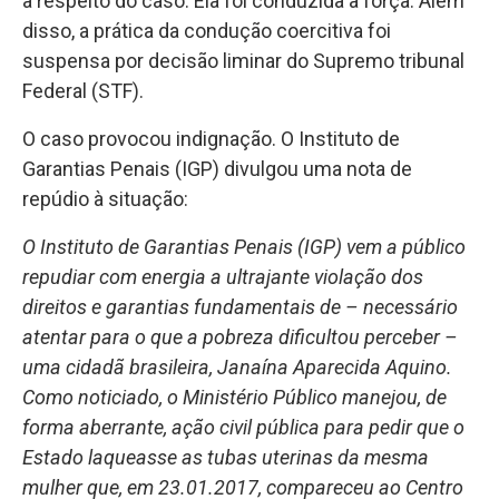
a respeito do caso. Ela foi conduzida à força. Além
disso, a prática da condução coercitiva foi
suspensa por decisão liminar do Supremo tribunal
Federal (STF).
O caso provocou indignação. O Instituto de
Garantias Penais (IGP) divulgou uma nota de
repúdio à situação:
O Instituto de Garantias Penais (IGP) vem a público
repudiar com energia a ultrajante violação dos
direitos e garantias fundamentais de – necessário
atentar para o que a pobreza dificultou perceber –
uma cidadã brasileira, Janaína Aparecida Aquino.
Como noticiado, o Ministério Público manejou, de
forma aberrante, ação civil pública para pedir que o
Estado laqueasse as tubas uterinas da mesma
mulher que, em 23.01.2017, compareceu ao Centro