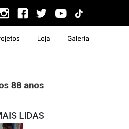
ojetos
Loja
Galeria
aos 88 anos
AIS LIDAS