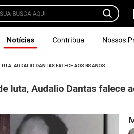
Notícias
Contribua
Nossos Pr
 LUTA, AUDALIO DANTAS FALECE AOS 88 ANOS
 de luta, Audalio Dantas falece 
M