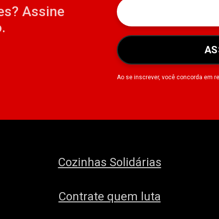
es? Assine
.
AS
Ao se inscrever, você concorda em r
Cozinhas Solidárias
Contrate quem luta