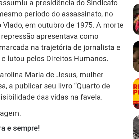
assumiu a presidência do Sindicato
 mesmo período do assassinato, no
 o Vlado, em outubro de 1975. A morte
 a repressão apresentava como
 marcada na trajetória de jornalista e
 e lutou pelos Direitos Humanos.
Carolina Maria de Jesus, mulher
sa, a publicar seu livro “Quarto de
isibilidade das vidas na favela.
nagem.
ra e sempre!