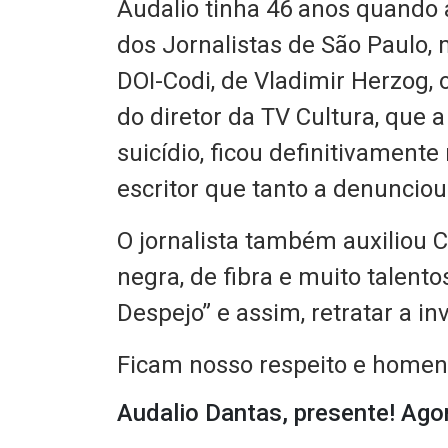
Audalio tinha 46 anos quando 
dos Jornalistas de São Paulo,
DOI-Codi, de Vladimir Herzog,
do diretor da TV Cultura, que
suicídio, ficou definitivamente
escritor que tanto
a denunciou
O jornalista também auxiliou 
negra, de fibra e muito talento
Despejo” e assim, retratar a inv
Ficam nosso respeito e home
Audalio Dantas, presente! Ago