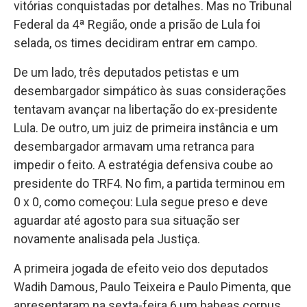
vitórias conquistadas por detalhes. Mas no Tribunal
Federal da 4ª Região, onde a prisão de Lula foi
selada, os times decidiram entrar em campo.
De um lado, três deputados petistas e um
desembargador simpático às suas considerações
tentavam avançar na libertação do ex-presidente
Lula. De outro, um juiz de primeira instância e um
desembargador armavam uma retranca para
impedir o feito. A estratégia defensiva coube ao
presidente do TRF4. No fim, a partida terminou em
0 x 0, como começou: Lula segue preso e deve
aguardar até agosto para sua situação ser
novamente analisada pela Justiça.
A primeira jogada de efeito veio dos deputados
Wadih Damous, Paulo Teixeira e Paulo Pimenta, que
apresentaram na sexta-feira 6 um habeas corpus