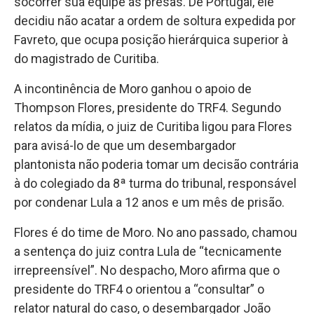
socorrer sua equipe às presas. De Portugal, ele
decidiu não acatar a ordem de soltura expedida por
Favreto, que ocupa posição hierárquica superior à
do magistrado de Curitiba.
A incontinência de Moro ganhou o apoio de
Thompson Flores, presidente do TRF4. Segundo
relatos da mídia, o juiz de Curitiba ligou para Flores
para avisá-lo de que um desembargador
plantonista não poderia tomar um decisão contrária
à do colegiado da 8ª turma do tribunal, responsável
por condenar Lula a 12 anos e um mês de prisão.
Flores é do time de Moro. No ano passado, chamou
a sentença do juiz contra Lula de “tecnicamente
irrepreensível”. No despacho, Moro afirma que o
presidente do TRF4 o orientou a “consultar” o
relator natural do caso, o desembargador João