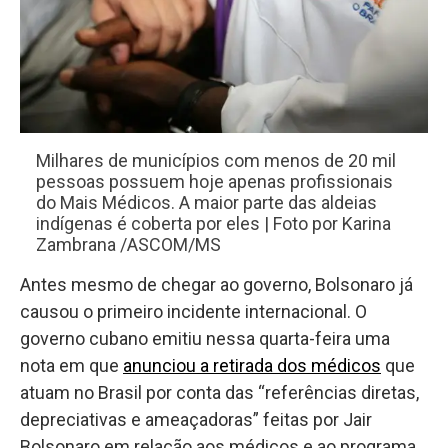
Milhares de municípios com menos de 20 mil
pessoas possuem hoje apenas profissionais
do Mais Médicos. A maior parte das aldeias
indígenas é coberta por eles | Foto por Karina
Zambrana /ASCOM/MS
Antes mesmo de chegar ao governo, Bolsonaro já
causou o primeiro incidente internacional. O
governo cubano emitiu nessa quarta-feira uma
nota em que
anunciou a retirada dos médicos
que
atuam no Brasil por conta das “referências diretas,
depreciativas e ameaçadoras” feitas por Jair
Bolsonaro em relação aos médicos e ao programa.