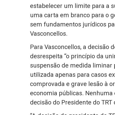
estabelecer um limite para a s
uma carta em branco para o gov
sem fundamentos jurídicos par
Vasconcellos.
Para Vasconcellos, a decisão d
desrespeita “o princípio da uni
suspensão de medida liminar p
utilizada apenas para casos ex
comprovada e grave lesão à or
economia públicas. Nenhuma d
decisão do Presidente do TRT 