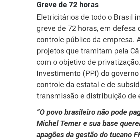
Greve de 72 horas
Eletricitários de todo o Brasil
greve de 72 horas, em defesa d
controle público da empresa. A
projetos que tramitam pela C
com o objetivo de privatizaçã
Investimento (PPI) do governo
controle da estatal e de subsid
transmissão e distribuição de e
“O povo brasileiro não pode pa
Michel Temer e sua base quere
apagões da gestão do tucano F