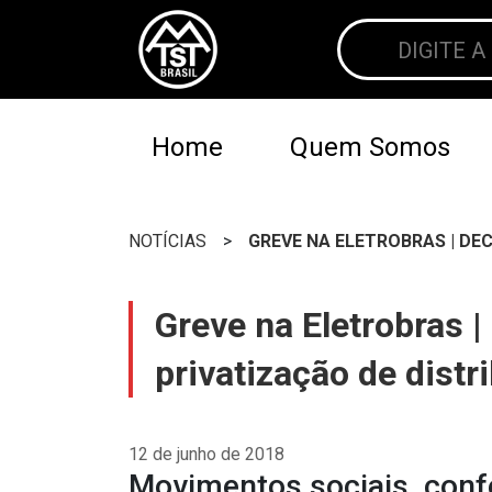
Home
Quem Somos
NOTÍCIAS
>
GREVE NA ELETROBRAS | DEC
Greve na Eletrobras |
privatização de distr
12 de junho de 2018
Movimentos sociais, conf