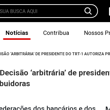
Notícias
Contribua
Nossos Pr
ISÃO ‘ARBITRÁRIA’ DE PRESIDENTE DO TRT-1 AUTORIZA P
 Decisão ‘arbitrária’ de preside
ibuidoras
ederações dos bancários e dos
M