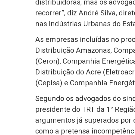
distribuidoras, mas os advoga
recorrer”, diz André Silva, dir
nas Indústrias Urbanas do Es
As empresas incluídas no proc
Distribuição Amazonas, Compa
(Ceron), Companhia Energética
Distribuição do Acre (Eletroac
(Cepisa) e Companhia Energét
Segundo os advogados do sind
presidente do TRT da 1° Região 
argumentos já superados por d
como a pretensa incompetência