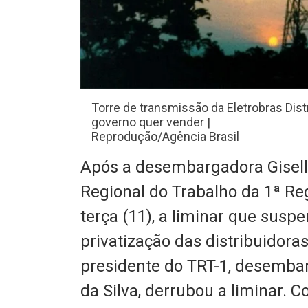
Torre de transmissão da Eletrobras Di
governo quer vender |
Reprodução/Agência Brasil
Após a desembargadora Giselle
Regional do Trabalho da 1ª Re
terça (11), a liminar que susp
privatização das distribuidora
presidente do TRT-1, desemba
da Silva, derrubou a liminar. C