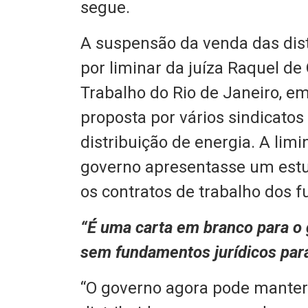
segue.
A suspensão da venda das dist
por liminar da juíza Raquel de 
Trabalho do Rio de Janeiro, em 
proposta por vários sindicato
distribuição de energia. A lim
governo apresentasse um estu
os contratos de trabalho dos f
“É uma carta em branco para o g
sem fundamentos jurídicos para
“O governo agora pode manter 