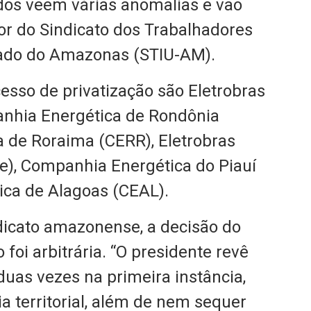
dos veem várias anomalias e vão
etor do Sindicato dos Trabalhadores
tado do Amazonas (STIU-AM).
esso de privatização são Eletrobras
nhia Energética de Rondônia
 de Roraima (CERR), Eletrobras
re), Companhia Energética do Piauí
ica de Alagoas (CEAL).
icato amazonense, a decisão do
foi arbitrária. “O presidente revê
uas vezes na primeira instância,
 territorial, além de nem sequer