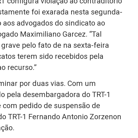
T configura violação ao contraditório
stamente foi exarada nesta segunda-
o aos advogados do sindicato ao
ogado Maximiliano Garcez. “Tal
grave pelo fato de na sexta-feira
atos terem sido recebidos pela
o recurso.”
iminar por duas vias. Com um
o pela desembargadora do TRT-1
 e com pedido de suspensão de
e do TRT-1 Fernando Antonio Zorzenon
ação.