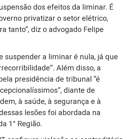
uspensão dos efeitos da liminar. É
erno privatizar o setor elétrico,
a tanto”, diz o advogado Felipe
e suspender a liminar é nula, já que
rrecorribilidade”. Além disso, a
ela presidência de tribunal “é
cepcionalíssimos”, diante de
dem, à saúde, à segurança e à
essas lesões foi abordada na
da 1° Região.