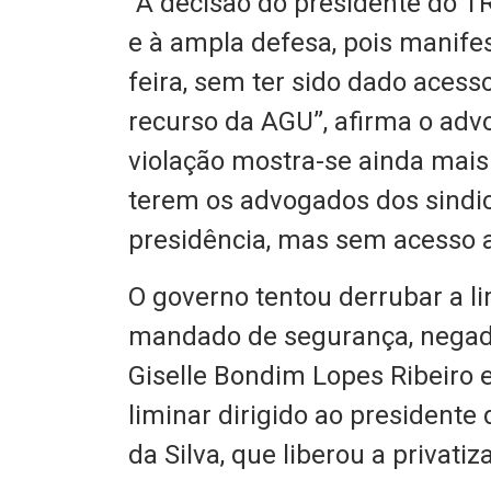
“A decisão do presidente do TR
e à ampla defesa, pois manife
feira, sem ter sido dado acess
recurso da AGU”, afirma o adv
violação mostra-se ainda mais 
terem os advogados dos sindic
presidência, mas sem acesso a
O governo tentou derrubar a l
mandado de segurança, negad
Giselle Bondim Lopes Ribeiro
liminar dirigido ao president
da Silva, que liberou a privatiz