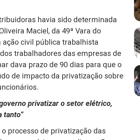
ribuidoras havia sido determinada
Oliveira Maciel, da 49ª Vara do
ação civil pública trabalhista
s dos trabalhadores das empresas de
inar dava prazo de 90 dias para que o
do de impacto da privatização sobre
uncionários.
overno privatizar o setor elétrico,
 tanto”
o processo de privatização das