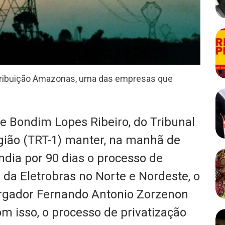
stribuição Amazonas, uma das empresas que
 Bondim Lopes Ribeiro, do Tribunal
gião (TRT-1) manter, na manhã de
endia por 90 dias o processo de
s da Eletrobras no Norte e Nordeste, o
rgador Fernando Antonio Zorzenon
om isso, o processo de privatização