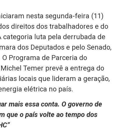
 iniciaram nesta segunda-feira (11)
os direitos dos trabalhadores e do
 categoria luta pela derrubada de
âmara dos Deputados e pelo Senado,
o. O Programa de Parceria do
 Michel Temer prevê a entrega do
iárias locais que lideram a geração,
nergia elétrica no país.
gar mais essa conta. O governo de
m que o país volte ao tempo dos
HC”