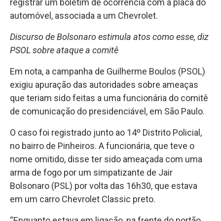
registrar um boletim de ocorrência com a placa do
automóvel, associada a um Chevrolet.
Discurso de Bolsonaro estimula atos como esse, diz
PSOL sobre ataque a comitê
Em nota, a campanha de Guilherme Boulos (PSOL)
exigiu apuração das autoridades sobre ameaças
que teriam sido feitas a uma funcionária do comitê
de comunicação do presidenciável, em São Paulo.
O caso foi registrado junto ao 14º Distrito Policial,
no bairro de Pinheiros. A funcionária, que teve o
nome omitido, disse ter sido ameaçada com uma
arma de fogo por um simpatizante de Jair
Bolsonaro (PSL) por volta das 16h30, que estava
em um carro Chevrolet Classic preto.
“Enquanto estava em ligação, na frente do portão