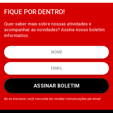
FIQUE POR DENTRO!
Quer saber mais sobre nossas atividades e
acompanhar as novidades? Assine nosso boletim
informativo.
ASSINAR BOLETIM
Ao se inscrever, você concorda em receber comunicações por email.