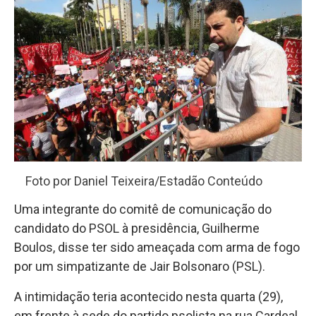
Foto por Daniel Teixeira/Estadão Conteúdo
Uma integrante do comitê de comunicação do
candidato do PSOL à presidência, Guilherme
Boulos, disse ter sido ameaçada com arma de fogo
por um simpatizante de Jair Bolsonaro (PSL).
A intimidação teria acontecido nesta quarta (29),
em frente à sede do partido psolista na rua Cardeal