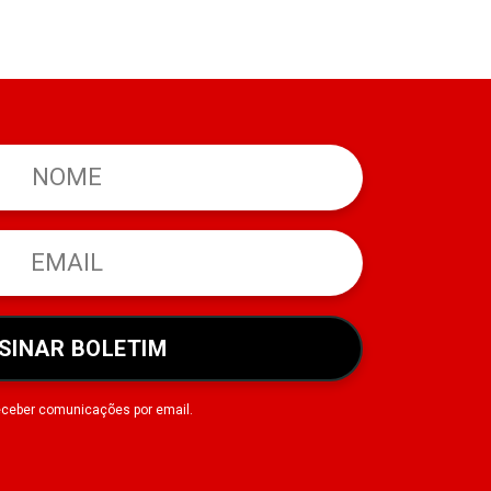
SINAR BOLETIM
eceber comunicações por email.