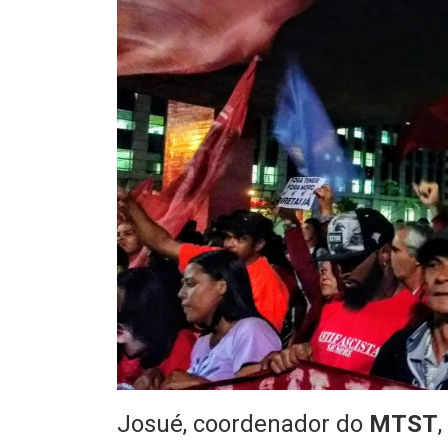
Josué, coordenador do
MTST