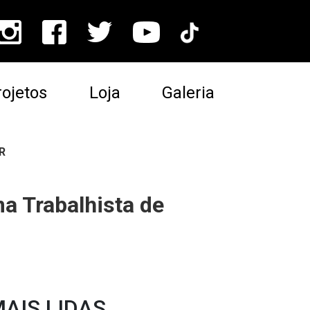
ojetos
Loja
Galeria
R
a Trabalhista de
AIS LIDAS