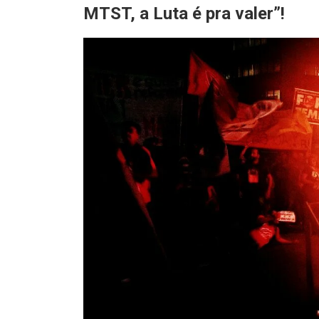
MTST, a Luta é pra valer”!