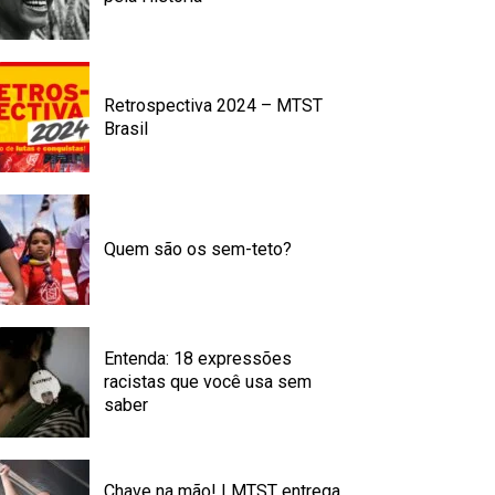
Retrospectiva 2024 – MTST
Brasil
Quem são os sem-teto?
Entenda: 18 expressões
racistas que você usa sem
saber
Chave na mão! | MTST entrega