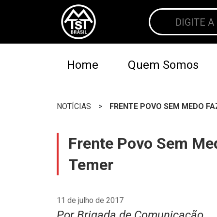
Home
Quem Somos
NOTÍCIAS
>
FRENTE POVO SEM MEDO FA
Frente Povo Sem Medo
Temer
11 de julho de 2017
Por Brigada de Comunicação