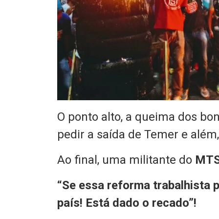
O ponto alto, a queima dos bon
pedir a saída de Temer e além
Ao final, uma militante do
MT
“Se essa reforma trabalhista 
país! Está dado o recado”!