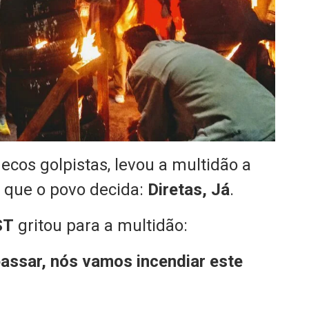
ecos golpistas, levou a multidão a
, que o povo decida:
Diretas, Já
.
ST
gritou para a multidão:
passar, nós vamos incendiar este