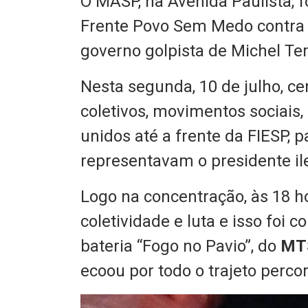
O MASP, na Avenida Paulista, f
Frente Povo Sem Medo contra 
governo golpista de Michel Te
Nesta segunda, 10 de julho, c
coletivos, movimentos sociais,
unidos até a frente da FIESP,
representavam o presidente il
Logo na concentração, às 18 ho
coletividade e luta e isso fo
bateria “Fogo no Pavio”, do
MT
ecoou por todo o trajeto percor