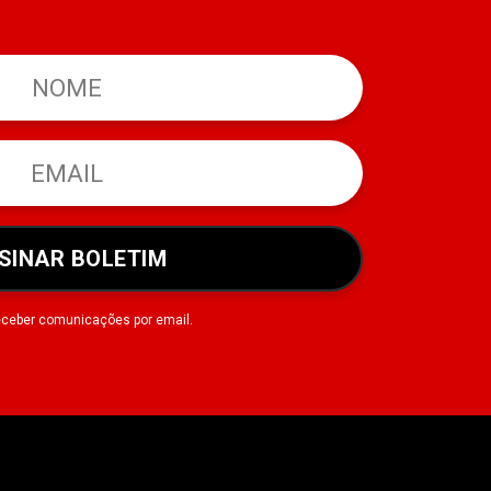
SINAR BOLETIM
eceber comunicações por email.