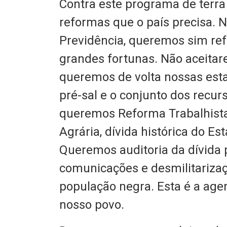
Contra este programa de terra
reformas que o país precisa.
Previdência, queremos sim ref
grandes fortunas. Não aceita
queremos de volta nossas estat
pré-sal e o conjunto dos recur
queremos Reforma Trabalhist
Agrária, dívida histórica do Es
Queremos auditoria da dívida 
comunicações e desmilitarizaçã
população negra. Esta é a age
nosso povo.