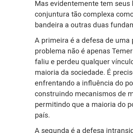
Mas evidentemente tem seus l
conjuntura tão complexa como 
bandeira a outras duas funda
A primeira é a defesa de uma 
problema não é apenas Temer. É
faliu e perdeu qualquer víncul
maioria da sociedade. É precis
enfrentando a influência do p
construindo mecanismos de mai
permitindo que a maioria do p
país.
A segunda é a defesa intransi