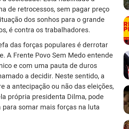
ma de retrocessos, sem pagar preço
 situação dos sonhos para o grande
os, é contra os trabalhadores.
refa das forças populares é derrotar
lpe. A Frente Povo Sem Medo entende
ônico e com uma pauta de duros
hamado a decidir. Neste sentido, a
e a antecipação ou não das eleições,
a própria presidenta Dilma, pode
 para somar mais forças na luta