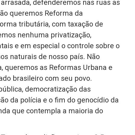
 arrasada, defenderemos nas ruas as
 Não queremos Reforma da
orma tributária, com taxação de
remos nenhuma privatização,
ais e em especial o controle sobre o
sos naturais de nosso país. Não
a, queremos as Reformas Urbana e
tado brasileiro com seu povo.
pública, democratização das
o da polícia e o fim do genocídio da
nda que contempla a maioria do