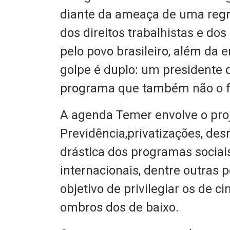
diante da ameaça de uma regr
dos direitos trabalhistas e do
pelo povo brasileiro, além da 
golpe é duplo: um presidente q
programa que também não o foi
A agenda Temer envolve o proj
Previdência,privatizações, des
drástica dos programas sociais
internacionais, dentre outras 
objetivo de privilegiar os de c
ombros dos de baixo.