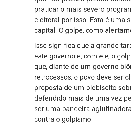
praticar o mais severo progra
eleitoral por isso. Esta é uma
capital. O golpe, como alertam
Isso significa que a grande ta
este governo e, com ele, o go
que, diante de um governo bi
retrocessos, o povo deve ser c
proposta de um plebiscito sobr
defendido mais de uma vez pel
ser uma bandeira aglutinadora
contra o golpismo.