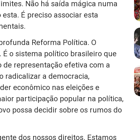
imites. Não há saída mágica numa
esta. É preciso associar esta
mentais.
profunda Reforma Política. O
 o sistema político brasileiro que
o de representação efetiva com a
o radicalizar a democracia,
oder econômico nas eleições e
or participação popular na política,
ovo possa decidir sobre os rumos do
gente dos nossos direitos. Estamos