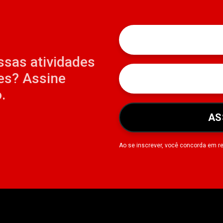
ssas atividades
es? Assine
.
AS
Ao se inscrever, você concorda em r