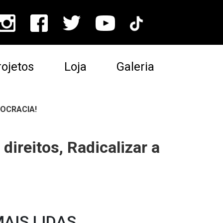
ojetos
Loja
Galeria
MOCRACIA!
ireitos, Radicalizar a
AIS LIDAS