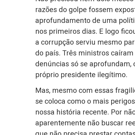
razões do golpe fossem expos
aprofundamento de uma polític
nos primeiros dias. E logo fic
a corrupção serviu mesmo par
do país. Três ministros caír
denúncias só se aprofundam, 
próprio presidente ilegítimo.
Mas, mesmo com essas fragili
se coloca como o mais perigos
nossa história recente. Por não
aparentemente não buscar ree
que não precisa prestar contas