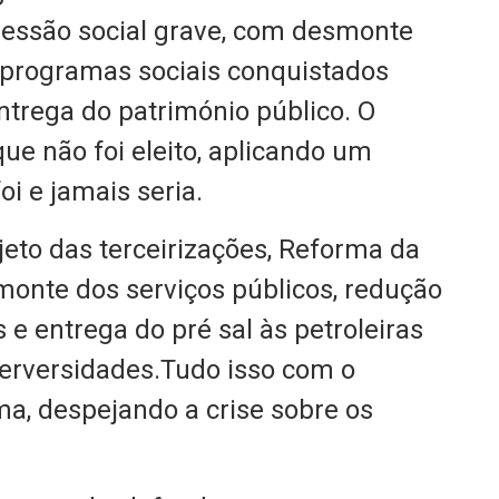
essão social grave, com desmonte
s programas sociais conquistados
entrega do património público. O
ue não foi eleito, aplicando um
 e jamais seria.
eto das terceirizações, Reforma da
monte dos serviços públicos, redução
 e entrega do pré sal às petroleiras
perversidades.Tudo isso com o
ima, despejando a crise sobre os