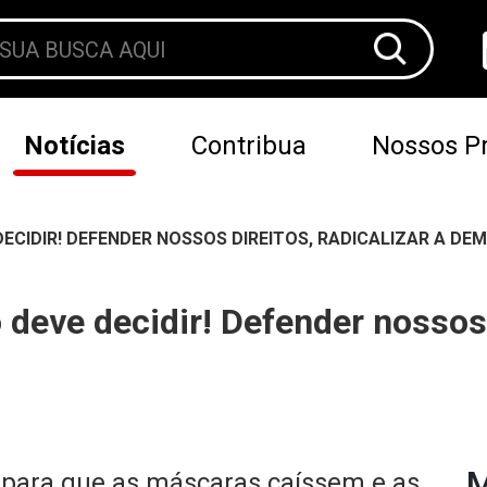
Notícias
Contribua
Nossos Pr
ECIDIR! DEFENDER NOSSOS DIREITOS, RADICALIZAR A DE
eve decidir! Defender nossos d
M
para que as máscaras caíssem e as