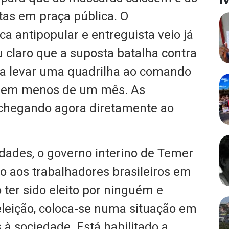
tas em praça pública
. O
a antipopular e entreguista veio já
ou claro que a suposta batalha contra
a levar uma quadrilha ao comando
am em menos de um mês. As
chegando agora diretamente ao
dades, o governo interino de Temer
o aos trabalhadores brasileiros em
 ter sido eleito por ninguém e
leição, coloca-se numa situação em
 à sociedade. Está habilitado a