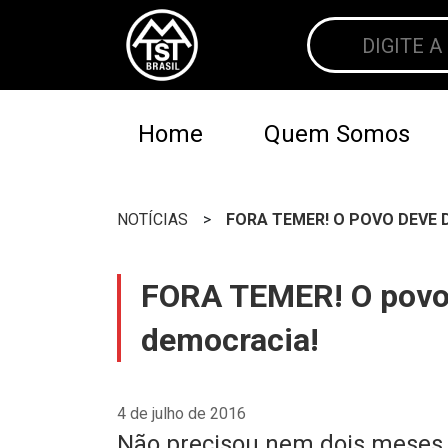
Home
Quem Somos
NOTÍCIAS
>
FORA TEMER! O POVO DEVE D
FORA TEMER! O povo d
democracia!
4 de julho de 2016
Não precisou nem dois meses 