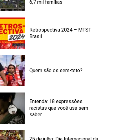
6,7 mil famílias
Retrospectiva 2024 – MTST
Brasil
Quem são os sem-teto?
Entenda: 18 expressões
racistas que você usa sem
saber
25 de julho: Dia Internacional da