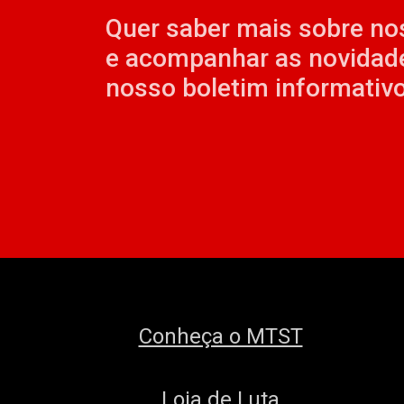
Quer saber mais sobre no
e acompanhar as novidad
nosso boletim informativo
Conheça o MTST
Loja de Luta