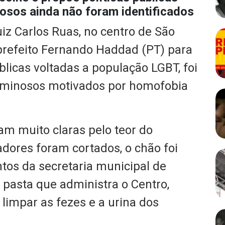
osos ainda não foram identificados
iz Carlos Ruas, no centro de São
-prefeito Fernando Haddad (PT) para
blicas voltadas a população LGBT, foi
riminosos motivados por homofobia
am muito claras pelo teor do
dores foram cortados, o chão foi
os da secretaria municipal de
 pasta que administra o Centro,
limpar as fezes e a urina dos