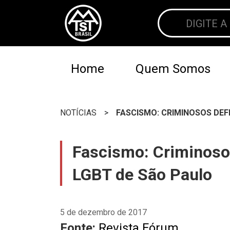
Home
Quem Somos
NOTÍCIAS
>
FASCISMO: CRIMINOSOS DEF
Fascismo: Criminoso
LGBT de São Paulo
5 de dezembro de 2017
Fonte:
Revista Fórum