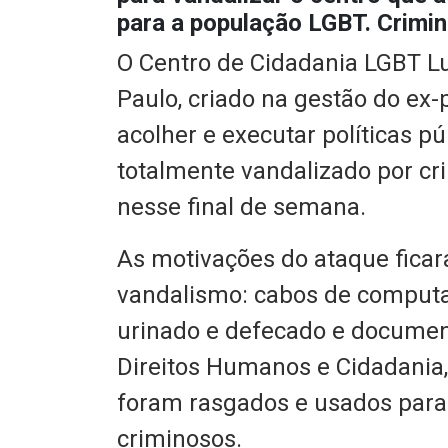
para a população LGBT. Crimin
O Centro de Cidadania LGBT Lu
Paulo, criado na gestão do ex
acolher e executar políticas pú
totalmente vandalizado por c
nesse final de semana.
As motivações do ataque ficar
vandalismo: cabos de computa
urinado e defecado e document
Direitos Humanos e Cidadania,
foram rasgados e usados para 
criminosos.