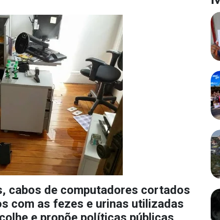
, cabos de computadores cortados
 com as fezes e urinas utilizadas
colhe e propõe políticas públicas