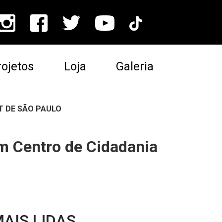
ojetos
Loja
Galeria
T DE SÃO PAULO
m Centro de Cidadania
AIS LIDAS