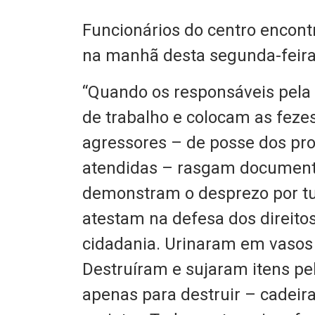
Funcionários do centro encont
na manhã desta segunda-feira 
“Quando os responsáveis pel
de trabalho e colocam as fez
agressores – de posse dos pro
atendidas – rasgam documento
demonstram o desprezo por tu
atestam na defesa dos direit
cidadania. Urinaram em vasos 
Destruíram e sujaram itens pe
apenas para destruir – cadeira