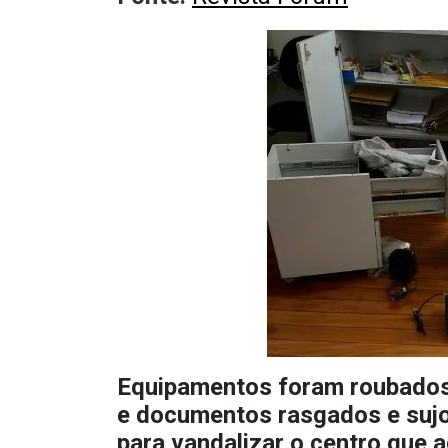
Equipamentos foram roubados
e documentos rasgados e sujos
para vandalizar o centro que a