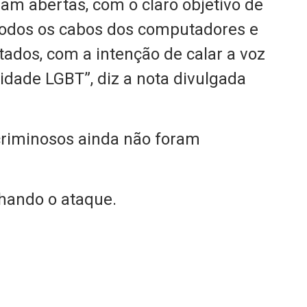
ram abertas, com o claro objetivo de
 todos os cabos dos computadores e
tados, com a intenção de calar a voz
idade LGBT”, diz a nota divulgada
 criminosos ainda não foram
lhando o ataque.