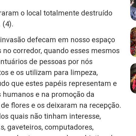
raram o local totalmente destruído
(4).
a invasão defecam em nosso espaço
es no corredor, quando esses mesmos
ntuários de pessoas por nós
s e os utilizam para limpeza,
do que estes papéis representam e
os humanos e na promoção da
de flores e os deixaram na recepção.
los quais não tinham interesse,
s, gaveteiros, computadores,