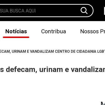
Notícias
Contribua
Nossos Pr
ECAM, URINAM E VANDALIZAM CENTRO DE CIDADANIA LGB
s defecam, urinam e vandaliza
M