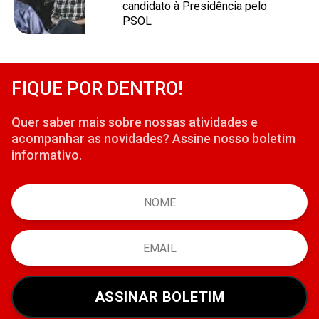
candidato à Presidência pelo
PSOL
FIQUE POR DENTRO!
Quer saber mais sobre nossas atividades e
acompanhar as novidades? Assine nosso boletim
informativo.
ASSINAR BOLETIM