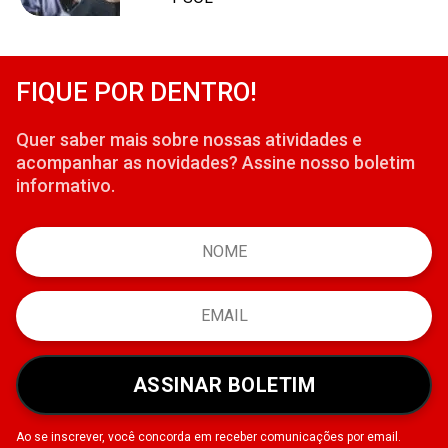
FIQUE POR DENTRO!
Quer saber mais sobre nossas atividades e
acompanhar as novidades? Assine nosso boletim
informativo.
ASSINAR BOLETIM
Ao se inscrever, você concorda em receber comunicações por email.