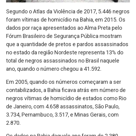
Segundo o Atlas da Violência de 2017, 5.446 negros
foram vítimas de homicídio na Bahia, em 2015. Os
dados por raça apresentados ao Alma Preta pelo
Fórum Brasileiro de Segurança Pública mostram
que a quantidade de pretos e pardos assassinados
no estado da região Nordeste representa 13% do
total de negros assassinados no Brasil naquele
ano, quando o número chegou a 41.592.
Em 2005, quando os números começaram a ser
contabilizados, a Bahia ficava atrás em número de
negros vítimas de homicídio de estados como Rio
de Janeiro, com 4.658 assassinatos, São Paulo,
3.734, Pernambuco, 3.517, e Minas Gerais, com
2.870.
Os dados na Bahia daquele ano foram de 2.380