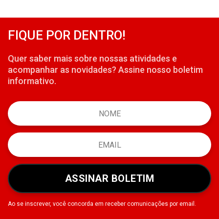
FIQUE POR DENTRO!
Quer saber mais sobre nossas atividades e
acompanhar as novidades? Assine nosso boletim
informativo.
ASSINAR BOLETIM
Ao se inscrever, você concorda em receber comunicações por email.