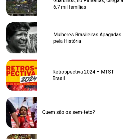
Guarulhos, no Pimentas, chega a
6,7 mil famílias
Mulheres Brasileiras Apagadas
pela História
Retrospectiva 2024 – MTST
Brasil
Quem são os sem-teto?