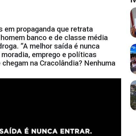
es em propaganda que retrata
homem banco e de classe média
 droga. “A melhor saída é nunca
e moradia, emprego e políticas
ue chegam na Cracolândia? Nenhuma