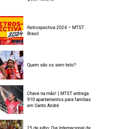
Retrospectiva 2024 – MTST
Brasil
Quem são os sem-teto?
Chave na mão! | MTST entrega
910 apartamentos para famílias
em Santo André
25 de julho: Dia Internacional da