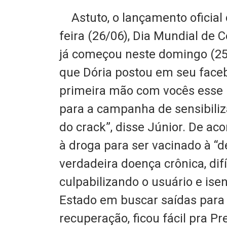
Astuto, o lançamento oficia
feira (26/06), Dia Mundial de
já começou neste domingo (2
que Dória postou em seu face
primeira mão com vocês esse l
para a campanha de sensibili
do crack”, disse Júnior. De aco
à droga para ser vacinado à “
verdadeira doença crônica, difí
culpabilizando o usuário e is
Estado em buscar saídas para
recuperação, ficou fácil pra P