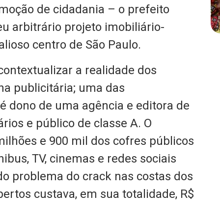
omoção de cidadania – o prefeito
 arbitrário projeto imobiliário-
alioso centro de São Paulo.
contextualizar a realidade dos
a publicitária; uma das
 é dono de uma agência e editora de
rios e público de classe A. O
milhões e 900 mil dos cofres públicos
ibus, TV, cinemas e redes sociais
 do problema do crack nas costas dos
ertos custava, em sua totalidade, R$