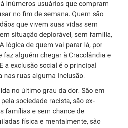
, há inúmeros usuários que compram
 usar no fim de semana. Quem são
dãos que vivem suas vidas sem
em situação deplorável, sem família,
 lógica de quem vai parar lá, por
que faz alguém chegar à Cracolândia e
 a exclusão social é o principal
 nas ruas alguma inclusão.
rida no último grau da dor. São em
pela sociedade racista, são ex-
s famílias e sem chance de
iladas física e mentalmente, são