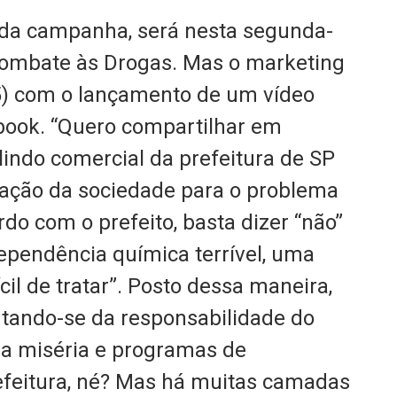
l da campanha, será nesta segunda-
 Combate às Drogas. Mas o marketing
5) com o lançamento de um vídeo
book. “Quero compartilhar em
indo comercial da prefeitura de SP
zação da sociedade para o problema
rdo com o prefeito, basta dizer “não”
dependência química terrível, uma
cil de tratar”. Posto dessa maneira,
entando-se da responsabilidade do
 a miséria e programas de
refeitura, né? Mas há muitas camadas