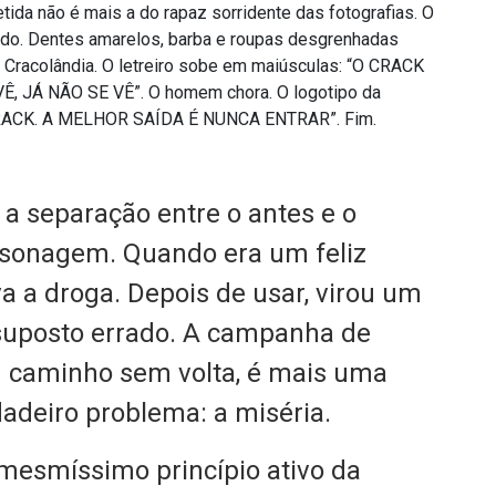
ida não é mais a do rapaz sorridente das fotografias. O
do. Dentes amarelos, barba e roupas desgrenhadas
Cracolândia. O letreiro sobe em maiúsculas: “O CRACK
 JÁ NÃO SE VÊ”. O homem chora. O logotipo da
“CRACK. A MELHOR SAÍDA É NUNCA ENTRAR”. Fim.
 a separação entre o antes e o
rsonagem. Quando era um feliz
a a droga. Depois de usar, virou um
suposto errado. A campanha de
m caminho sem volta, é mais uma
rdadeiro problema: a miséria.
mesmíssimo princípio ativo da