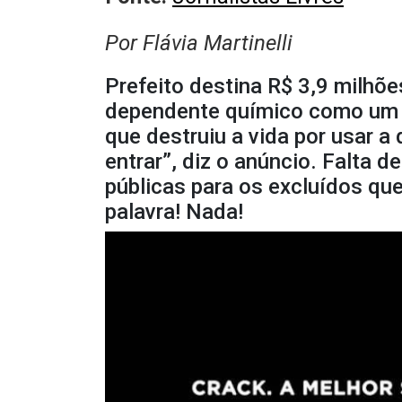
Por Flávia Martinelli
Prefeito destina R$ 3,9 milhõ
dependente químico como um 
que destruiu a vida por usar a
entrar”, diz o anúncio. Falta d
públicas para os excluídos q
palavra! Nada!