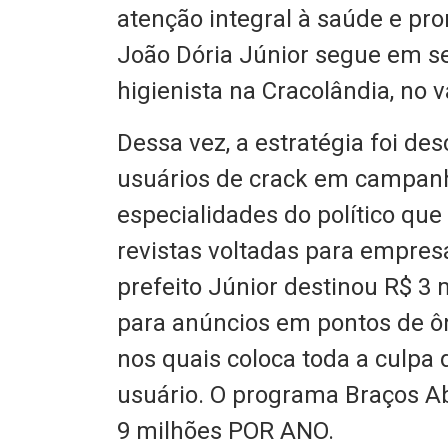
atenção integral à saúde e pr
João Dória Júnior segue em seu
higienista na Cracolândia, no v
Dessa vez, a estratégia foi des
usuários de crack em campanh
especialidades do político que
revistas voltadas para empresá
prefeito Júnior destinou R$ 3 
para anúncios em pontos de ôn
nos quais coloca toda a culpa
usuário. O programa Braços Ab
9 milhões POR ANO.