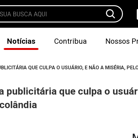
Notícias
Contribua
Nossos Pr
LICITÁRIA QUE CULPA O USUÁRIO, E NÃO A MISÉRIA, PE
publicitária que culpa o usuári
colândia
M