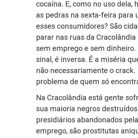
cocaína. E, como no uso dela
as pedras na sexta-feira para
esses consumidores? São cida
parar nas ruas da Cracolândia 
sem emprego e sem dinheiro. A
sinal, é inversa. É a miséria 
não necessariamente o crack. E
problema de quem só encontra
Na Cracolândia está gente sof
sua maioria negros destruídos 
presidiários abandonados pela
emprego, são prostitutas aniqu