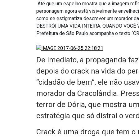
Até que um espelho mostra que a imagem reflet
personagem agora está visivelmente envelheci
como se estigmatiza descrever um morador da 
DESTRÓI UMA VIDA INTEIRA. QUANDO VOCÊ VÊ,
Prefeitura de São Paulo acompanha o texto 
De imediato, a propaganda faz
depois do crack na vida do pe
“cidadão de bem”, ele não usav
morador da Cracolândia. Pres
terror de Dória, que mostra u
estratégia que só distrai o ve
Crack é uma droga que tem o 