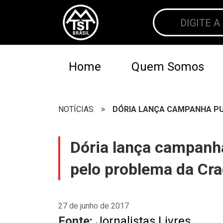
Home
Quem Somos
NOTÍCIAS
>
DÓRIA LANÇA CAMPANHA PUB
Dória lança campanha 
pelo problema da Cra
27 de junho de 2017
Fonte:
Jornalistas Livres