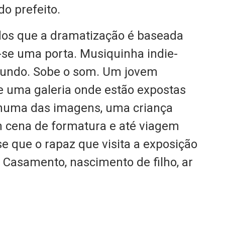
o prefeito.
dos que a dramatização é baseada
e-se uma porta. Musiquinha indie-
 fundo. Sobe o som. Um jovem
e uma galeria onde estão expostas
i numa das imagens, uma criança
em cena de formatura e até viagem
se que o rapaz que visita a exposição
 Casamento, nascimento de filho, ar