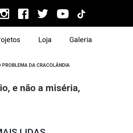
ojetos
Loja
Galeria
LO PROBLEMA DA CRACOLÂNDIA
o, e não a miséria,
AIS LIDAS