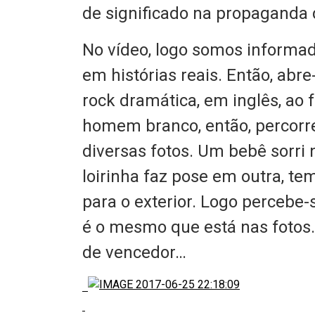
de significado na propaganda d
No vídeo, logo somos informa
em histórias reais. Então, abr
rock dramática, em inglês, ao
homem branco, então, percorr
diversas fotos. Um bebê sorr
loirinha faz pose em outra, t
para o exterior. Logo percebe-
é o mesmo que está nas fotos.
de vencedor…