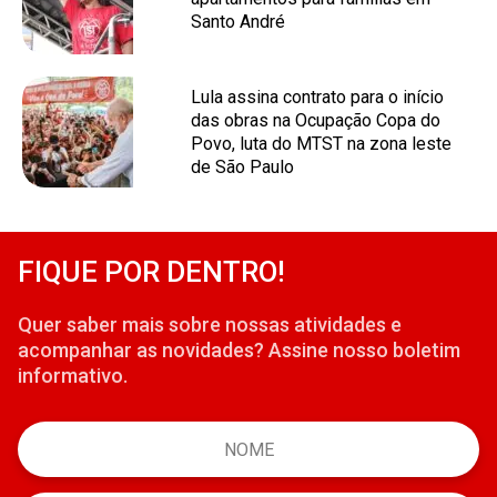
Santo André
Lula assina contrato para o início
das obras na Ocupação Copa do
Povo, luta do MTST na zona leste
de São Paulo
FIQUE POR DENTRO!
Quer saber mais sobre nossas atividades e
acompanhar as novidades? Assine nosso boletim
informativo.