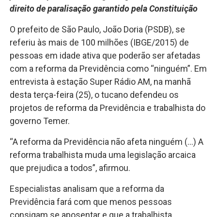
direito de paralisação
garantido pela Constituição
O prefeito de São Paulo, João Doria (PSDB), se
referiu às mais de 100 milhões (IBGE/2015) de
pessoas em idade ativa que poderão ser afetadas
com a reforma da Previdência como “ninguém”. Em
entrevista à estação Super Rádio AM, na manhã
desta terça-feira (25), o tucano defendeu os
projetos de reforma da Previdência e trabalhista do
governo Temer.
“A reforma da Previdência não afeta ninguém (…) A
reforma trabalhista muda uma legislação arcaica
que prejudica a todos”, afirmou.
Especialistas analisam que a reforma da
Previdência fará com que menos pessoas
consigam se aposentar e que a trabalhista