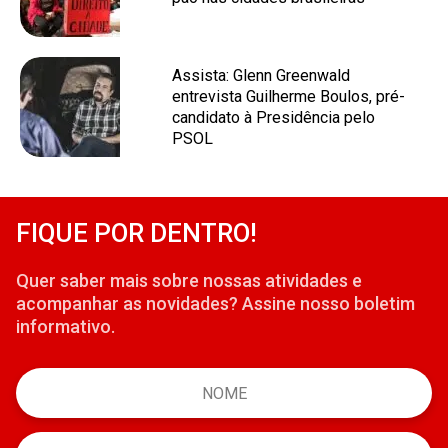
Assista: Glenn Greenwald
entrevista Guilherme Boulos, pré-
candidato à Presidência pelo
PSOL
FIQUE POR DENTRO!
Quer saber mais sobre nossas atividades e
acompanhar as novidades? Assine nosso boletim
informativo.