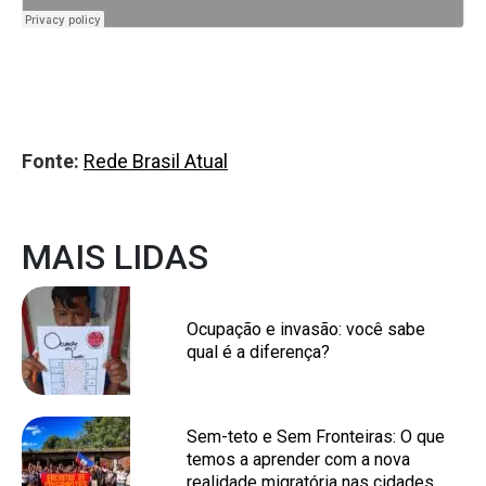
Fonte:
Rede Brasil Atual
MAIS LIDAS
Ocupação e invasão: você sabe
qual é a diferença?
Sem-teto e Sem Fronteiras: O que
temos a aprender com a nova
realidade migratória nas cidades