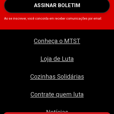
ASSINAR BOLETIM
Ao se inscrever, você concorda em receber comunicações por email.
Conheça o MTST
Loja de Luta
Cozinhas Solidárias
Contrate quem luta
Notícias