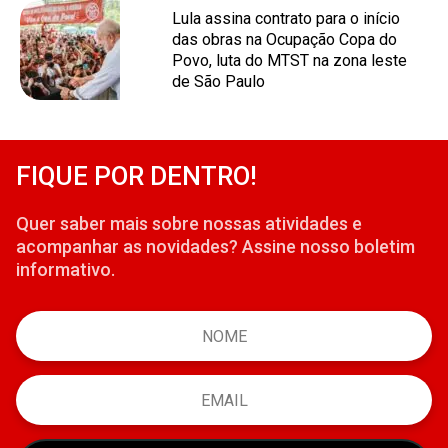
Lula assina contrato para o início
das obras na Ocupação Copa do
Povo, luta do MTST na zona leste
de São Paulo
FIQUE POR DENTRO!
Quer saber mais sobre nossas atividades e
acompanhar as novidades? Assine nosso boletim
informativo.