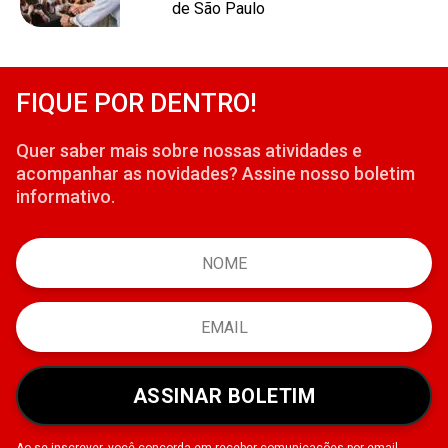
de São Paulo
FIQUE POR DENTRO!
Quer saber mais sobre nossas atividades e
acompanhar as novidades? Assine nosso boletim
informativo.
ASSINAR BOLETIM