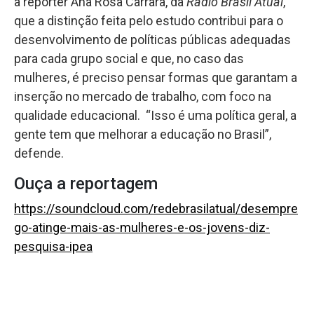
à repórter Ana Rosa Carrara, da
Rádio Brasil Atual
,
que a distinção feita pelo estudo contribui para o
desenvolvimento de políticas públicas adequadas
para cada grupo social e que, no caso das
mulheres, é preciso pensar formas que garantam a
inserção no mercado de trabalho, com foco na
qualidade educacional. “Isso é uma política geral, a
gente tem que melhorar a educação no Brasil”,
defende.
Ouça a reportagem
https://soundcloud.com/redebrasilatual/desempre
go-atinge-mais-as-mulheres-e-os-jovens-diz-
pesquisa-ipea