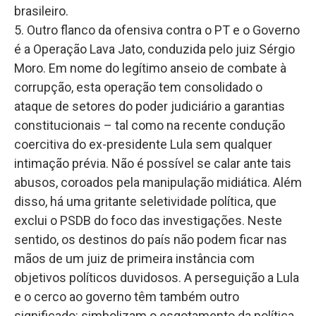
brasileiro.
5. Outro flanco da ofensiva contra o PT e o Governo
é a Operação Lava Jato, conduzida pelo juiz Sérgio
Moro. Em nome do legítimo anseio de combate à
corrupção, esta operação tem consolidado o
ataque de setores do poder judiciário a garantias
constitucionais – tal como na recente condução
coercitiva do ex-presidente Lula sem qualquer
intimação prévia. Não é possível se calar ante tais
abusos, coroados pela manipulação midiática. Além
disso, há uma gritante seletividade política, que
exclui o PSDB do foco das investigações. Neste
sentido, os destinos do país não podem ficar nas
mãos de um juiz de primeira instância com
objetivos políticos duvidosos. A perseguição a Lula
e o cerco ao governo têm também outro
significado: simbolizam o esgotamento da política