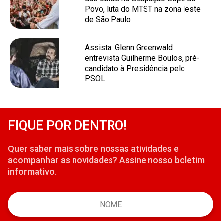
Povo, luta do MTST na zona leste
de São Paulo
Assista: Glenn Greenwald
entrevista Guilherme Boulos, pré-
candidato à Presidência pelo
PSOL
FIQUE POR DENTRO!
Quer saber mais sobre nossas atividades e
acompanhar as novidades? Assine nosso boletim
informativo.