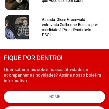
que você usa sem saber
Assista: Glenn Greenwald
entrevista Guilherme Boulos, pré-
candidato à Presidência pelo
PSOL
FIQUE POR DENTRO!
Quer saber mais sobre nossas atividades e
acompanhar as novidades? Assine nosso boletim
informativo.