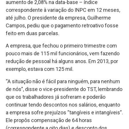
aumento de 2,08% na data-base – índice
correspondente à variação do INPC em 12 meses,
até julho. O presidente da empresa, Guilherme
Campos, pediu que o pagamento retroativo fosse
feito em duas parcelas.
A empresa, que fechou o primeiro trimestre com
pouco mais de 115 mil funcionários, vem fazendo
redução de pessoal há alguns anos. Em 2013, por
exemplo, estava com 125 mil.
“A situação não é fácil para ninguém, para nenhum
de nós”, disse o vice-presidente do TST, lembrando
que os trabalhadores já sofreram e poderão
continuar tendo descontos nos salários, enquanto
a empresa sofre prejuízos “tangíveis e intangíveis”.
Ele propôs compensação de 64 horas
(correspondente a oito dias) e desconto dos