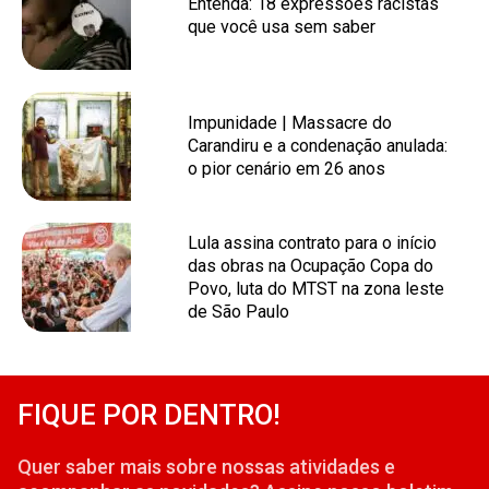
Entenda: 18 expressões racistas
que você usa sem saber
Impunidade | Massacre do
Carandiru e a condenação anulada:
o pior cenário em 26 anos
Lula assina contrato para o início
das obras na Ocupação Copa do
Povo, luta do MTST na zona leste
de São Paulo
FIQUE POR DENTRO!
Quer saber mais sobre nossas atividades e