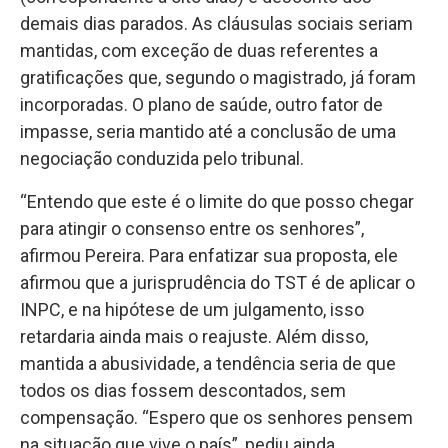
demais dias parados. As cláusulas sociais seriam
mantidas, com exceção de duas referentes a
gratificações que, segundo o magistrado, já foram
incorporadas. O plano de saúde, outro fator de
impasse, seria mantido até a conclusão de uma
negociação conduzida pelo tribunal.
“Entendo que este é o limite do que posso chegar
para atingir o consenso entre os senhores”,
afirmou Pereira. Para enfatizar sua proposta, ele
afirmou que a jurisprudência do TST é de aplicar o
INPC, e na hipótese de um julgamento, isso
retardaria ainda mais o reajuste. Além disso,
mantida a abusividade, a tendência seria de que
todos os dias fossem descontados, sem
compensação. “Espero que os senhores pensem
na situação que vive o país”, pediu ainda.