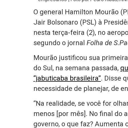
O general Hamilton Mourão (PR
Jair Bolsonaro (PSL) à Presidê
nesta terça-feira (2), no aero
segundo o jornal
Folha de S.Pa
Mourão justificou sua primeira
do Sul, na semana passada,
qu
“jabuticaba brasileira”
. Disse 
necessidade de planejar, de en
“Na realidade, se você for olh
menos [por mês]. No final do an
governo, o que faz? Aumenta o