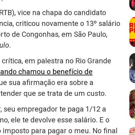
TB), vice na chapa do candidato
ncia, criticou novamente o 13º salário
porto de Congonhas, em São Paulo,
ulo
.
 crítica, em palestra no Rio Grande
ando chamou o benefício de
que sua afirmação era sobre a
tender que se trata de um custo.
ar, seu empregador te paga 1/12 a
o, ele te devolve esse salário. E o
 imposto para pagar o meu. No final