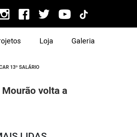
ojetos
Loja
Galeria
CAR 13º SALÁRIO
l Mourão volta a
AIS LIDAS