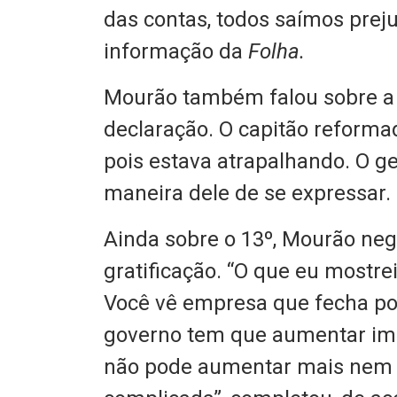
das contas, todos saímos preju
informação da
Folha.
Mourão também falou sobre a 
declaração. O capitão reformad
pois estava atrapalhando. O ge
maneira dele de se expressar.
Ainda sobre o 13º, Mourão ne
gratificação. “O que eu mostr
Você vê empresa que fecha p
governo tem que aumentar impo
não pode aumentar mais nem e