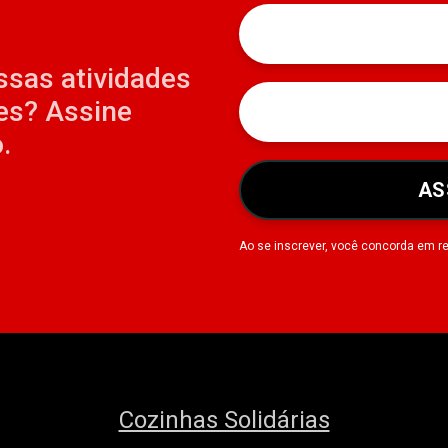
ssas atividades
es? Assine
.
AS
Ao se inscrever, você concorda em r
Cozinhas Solidárias