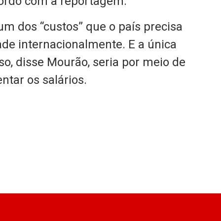
cordo com a reportagem.
 um dos “custos” que o país precisa
ade internacionalmente. E a única
so, disse Mourão, seria por meio de
tar os salários.