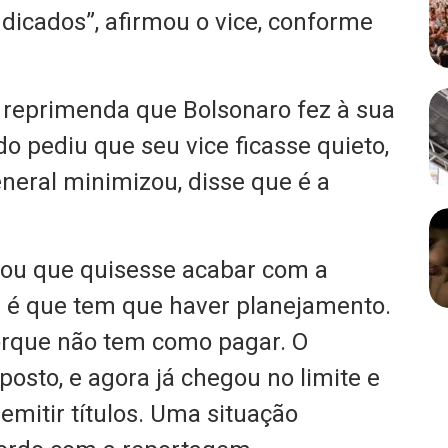
dicados”, afirmou o vice, conforme
reprimenda que Bolsonaro fez à sua
o pediu que seu vice ficasse quieto,
neral minimizou, disse que é a
gou que quisesse acabar com a
ei é que tem que haver planejamento.
orque não tem como pagar. O
sto, e agora já chegou no limite e
mitir títulos. Uma situação