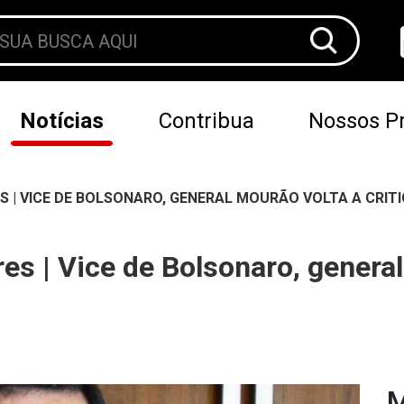
Notícias
Contribua
Nossos Pr
| VICE DE BOLSONARO, GENERAL MOURÃO VOLTA A CRITI
es | Vice de Bolsonaro, genera
M