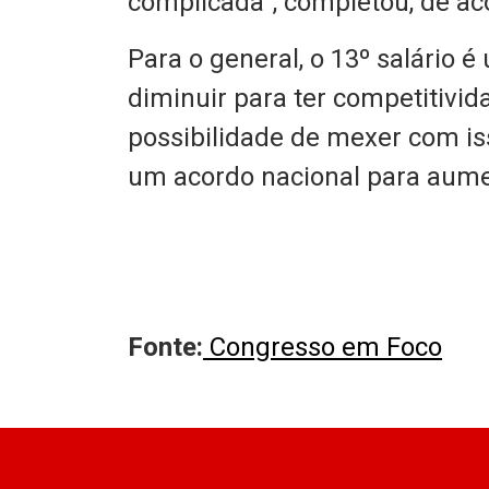
complicada”, completou, de a
Para o general, o 13º salário é
diminuir para ter competitivid
possibilidade de mexer com is
um acordo nacional para aumen
Fonte:
Congresso em Foco