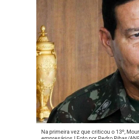
Na primeira vez que criticou o 13º, Mo
empresários | Foto por Pedro Ribas/AN