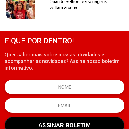
Quando velhos personagens
voltam à cena
FIQUE POR DENTRO!
Quer saber mais sobre nossas atividades e
acompanhar as novidades? Assine nosso boletim
informativo.
ASSINAR BOLETIM