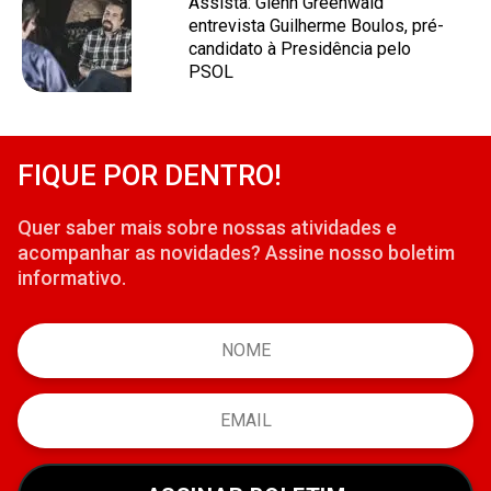
Assista: Glenn Greenwald
entrevista Guilherme Boulos, pré-
candidato à Presidência pelo
PSOL
FIQUE POR DENTRO!
Quer saber mais sobre nossas atividades e
acompanhar as novidades? Assine nosso boletim
informativo.