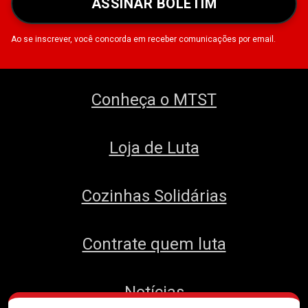
ASSINAR BOLETIM
Ao se inscrever, você concorda em receber comunicações por email.
Conheça o MTST
Loja de Luta
Cozinhas Solidárias
Contrate quem luta
Notícias