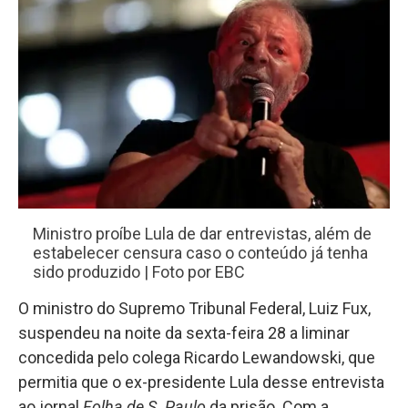
Ministro proíbe Lula de dar entrevistas, além de
estabelecer censura caso o conteúdo já tenha
sido produzido | Foto por EBC
O ministro do Supremo Tribunal Federal, Luiz Fux,
suspendeu na noite da sexta-feira 28 a liminar
concedida pelo colega Ricardo Lewandowski, que
permitia que o ex-presidente Lula desse entrevista
ao jornal
Folha de S. Paulo
da prisão. Com a