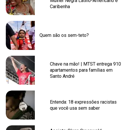
Mulher Negra Latino-Americano e
Caribenha
Quem são os sem-teto?
Chave na mão! | MTST entrega 910
apartamentos para famílias em
Santo André
Entenda: 18 expressões racistas
que você usa sem saber