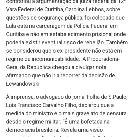
contrariou a argumentação da juíza federal da 12ª
Vara Federal de Curitiba, Carolina Lebbos, sobre
questões de segurança pública, foi colocado que
Lula está na carceragem da Polícia Federal em
Curitiba e não em estabelecimento prisional onde
poderia existir eventual risco de rebelião. Também
se considerou que o ex-presidente não está em
regime de incomunicabilidade. A Procuradoria-
Geral da República chegou a divulgar nota
afirmando que não iria recorrer da decisão de
Lewandowski.
À imprensa, o advogado do jornal Folha de S.Paulo,
Luís Francisco Carvalho Filho, declarou que a
medida do ministro é o mais grave ato de censura
desde o regime militar. “É uma bofetada na
democracia brasileira. Revela uma visão