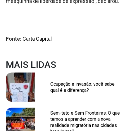
mesquinha de liberdade de expressão”, declarou.
Fonte:
Carta Capital
MAIS LIDAS
Ocupação e invasão: você sabe
qual é a diferença?
Sem-teto e Sem Fronteiras: O que
temos a aprender com a nova
realidade migratória nas cidades