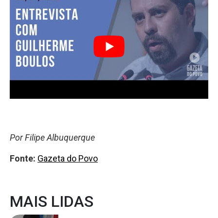
Por Filipe Albuquerque
Fonte:
Gazeta do Povo
MAIS LIDAS