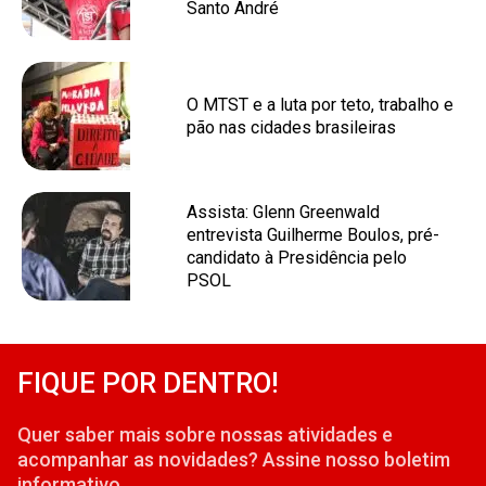
Santo André
O MTST e a luta por teto, trabalho e
pão nas cidades brasileiras
Assista: Glenn Greenwald
entrevista Guilherme Boulos, pré-
candidato à Presidência pelo
PSOL
FIQUE POR DENTRO!
Quer saber mais sobre nossas atividades e
acompanhar as novidades? Assine nosso boletim
informativo.