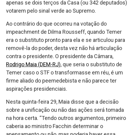
apenas se dois terços da Casa (ou 342 deputados)
votarem pelo sinal verde ao Supremo.
Ao contrário do que ocorreu na votação do
impeachment de Dilma Rousseff, quando Temer
era o substituto pronto para ela e se articulou para
removê-la do poder, desta vez não há articulação
contra o presidente. O presidente da Câmara,
Rodrigo Maia (DEM-RJ)
, que seria o substituto de
Temer caso o STF o transformasse em réu, é um
firme aliado do peemedebista e não parece ter
aspirações presidenciais.
Nesta quinta-feira 29, Maia disse que a decisão
sobre a unificação ou não das ações será tomada
na hora certa. “Tendo outros argumentos, primeiro
caberia ao ministro Facchin determinar o
apensamento ou não, mas poderia haver essa