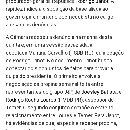
procurador-geral da República,
Rodrigo Janot
. A
rapidez indica a disposição da base aliada ao
governo para manter o peemedebista no cargo
apesar das denúncias.
A Câmara recebeu a denúncia na manhã desta
quinta e, em uma sessão esvaziada, a
deputada Mariana Carvalho (PSDB-RO) leu a petição
de Rodrigo Janot. No documento, Janot busca
conectar dois conjuntos de fatos para provar a
culpa do presidente. O primeiro envolve a
negociação da propina semanal feita entre
representantes do grupo J&F, de
Joesley Batista
, e
Rodrigo Rocha Loures
(PMDB-PR), assessor de
Temer. O segundo conjunto compõe o estreito
relacionamento entre Loures e Temer. Para Janot,
há evidências de que, ao pedir e receber propina,