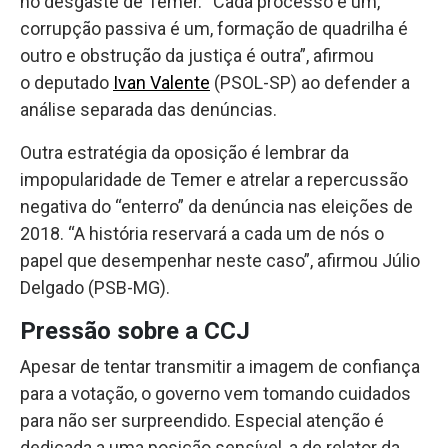
no desgaste de Temer. “Cada processo é um,
corrupção passiva é um, formação de quadrilha é
outro e obstrução da justiça é outra”, afirmou
o deputado
Ivan Valente
(PSOL-SP) ao defender a
análise separada das denúncias.
Outra estratégia da oposição é lembrar da
impopularidade de Temer e atrelar a repercussão
negativa do “enterro” da denúncia nas eleições de
2018. “A história reservará a cada um de nós o
papel que desempenhar neste caso”, afirmou Júlio
Delgado (PSB-MG).
Pressão sobre a CCJ
Apesar de tentar transmitir a imagem de confiança
para a votação, o governo vem tomando cuidados
para não ser surpreendido. Especial atenção é
dedicada a uma posição sensível, a de relator da