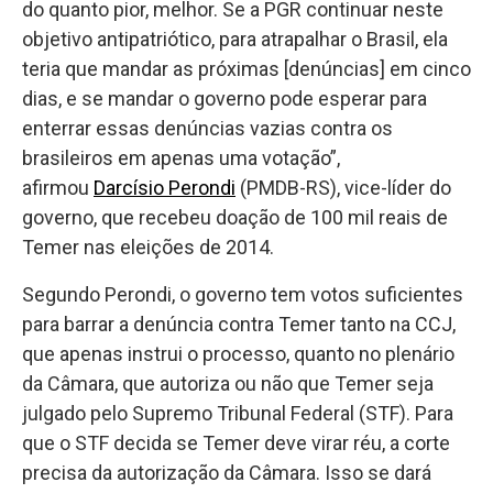
do quanto pior, melhor. Se a PGR continuar neste
objetivo antipatriótico, para atrapalhar o Brasil, ela
teria que mandar as próximas [denúncias] em cinco
dias, e se mandar o governo pode esperar para
enterrar essas denúncias vazias contra os
brasileiros em apenas uma votação”,
afirmou
Darcísio Perondi
(PMDB-RS), vice-líder do
governo, que recebeu doação de 100 mil reais de
Temer nas eleições de 2014.
Segundo Perondi, o governo tem votos suficientes
para barrar a denúncia contra Temer tanto na CCJ,
que apenas instrui o processo, quanto no plenário
da Câmara, que autoriza ou não que Temer seja
julgado pelo Supremo Tribunal Federal (STF). Para
que o STF decida se Temer deve virar réu, a corte
precisa da autorização da Câmara. Isso se dará