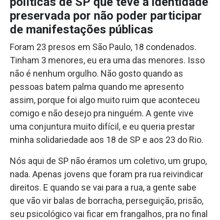
políticas de SP que teve a identidade
preservada por não poder participar
de manifestações públicas
Foram 23 presos em São Paulo, 18 condenados.
Tinham 3 menores, eu era uma das menores. Isso
não é nenhum orgulho. Não gosto quando as
pessoas batem palma quando me apresento
assim, porque foi algo muito ruim que aconteceu
comigo e não desejo pra ninguém. A gente vive
uma conjuntura muito difícil, e eu queria prestar
minha solidariedade aos 18 de SP e aos 23 do Rio.
Nós aqui de SP não éramos um coletivo, um grupo,
nada. Apenas jovens que foram pra rua reivindicar
direitos. E quando se vai para a rua, a gente sabe
que vão vir balas de borracha, perseguição, prisão,
seu psicológico vai ficar em frangalhos, pra no final