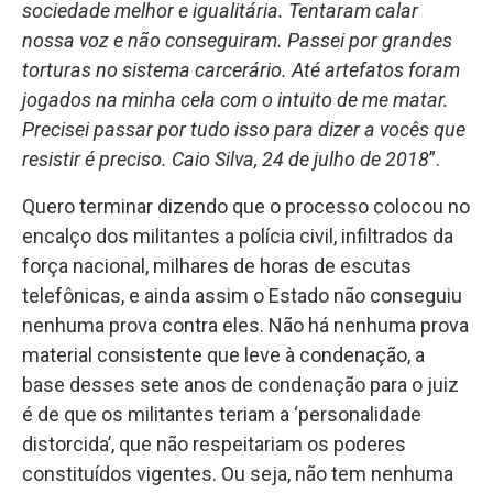
sociedade melhor e igualitária. Tentaram calar
nossa voz e não conseguiram. Passei por grandes
torturas no sistema carcerário. Até artefatos foram
jogados na minha cela com o intuito de me matar.
Precisei passar por tudo isso para dizer a vocês que
resistir é preciso. Caio Silva, 24 de julho de 2018
”.
Quero terminar dizendo que o processo colocou no
encalço dos militantes a polícia civil, infiltrados da
força nacional, milhares de horas de escutas
telefônicas, e ainda assim o Estado não conseguiu
nenhuma prova contra eles. Não há nenhuma prova
material consistente que leve à condenação, a
base desses sete anos de condenação para o juiz
é de que os militantes teriam a ‘personalidade
distorcida’, que não respeitariam os poderes
constituídos vigentes. Ou seja, não tem nenhuma