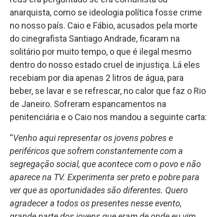
anarquista, como se ideologia política fosse crime
no nosso país. Caio e Fábio, acusados pela morte
do cinegrafista Santiago Andrade, ficaram na
solitário por muito tempo, o que é ilegal mesmo
dentro do nosso estado cruel de injustiça. Lá eles
recebiam por dia apenas 2 litros de água, para
beber, se lavar e se refrescar, no calor que faz o Rio
de Janeiro. Sofreram espancamentos na
penitenciária e o Caio nos mandou a seguinte carta:
“
Venho aqui representar os jovens pobres e
periféricos que sofrem constantemente com a
segregação social, que acontece com o povo e não
aparece na TV. Experimenta ser preto e pobre para
ver que as oportunidades são diferentes. Quero
agradecer a todos os presentes nesse evento,
grande parte dos jovens que eram de onde eu vim