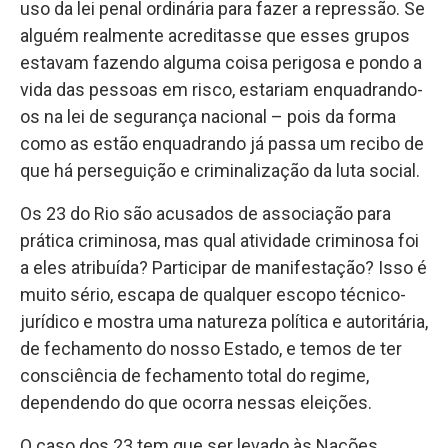
uso da lei penal ordinária para fazer a repressão. Se
alguém realmente acreditasse que esses grupos
estavam fazendo alguma coisa perigosa e pondo a
vida das pessoas em risco, estariam enquadrando-
os na lei de segurança nacional – pois da forma
como as estão enquadrando já passa um recibo de
que há perseguição e criminalização da luta social.
Os 23 do Rio são acusados de associação para
prática criminosa, mas qual atividade criminosa foi
a eles atribuída? Participar de manifestação? Isso é
muito sério, escapa de qualquer escopo técnico-
jurídico e mostra uma natureza política e autoritária,
de fechamento do nosso Estado, e temos de ter
consciência de fechamento total do regime,
dependendo do que ocorra nessas eleições.
O caso dos 23 tem que ser levado às Nações