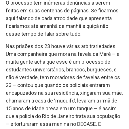
O processo tem inúmeras denúncias a serem
feitas em suas centenas de páginas. Se ficarmos
aqui falando de cada atrocidade que apresenta
ficaríamos até amanhã de manhã e quiçá não
desse tempo de falar sobre tudo.
Nas prisões dos 23 houve várias arbitrariedades.
Uma companheira que mora na favela da Maré – e
muita gente acha que esse é um processo de
estudantes universitários, brancos, burgueses, e
não é verdade, tem moradores de favelas entre os
23 – contou que quando os policiais entraram
encapuzados na sua residência, xingaram sua mãe,
chamaram a casa de ‘muquifo’, levaram a irmã de
15 anos de idade presa em um tanque – é assim
que a polícia do Rio de Janeiro trata sua população
– e torturaram essa menina no DEGASE. E