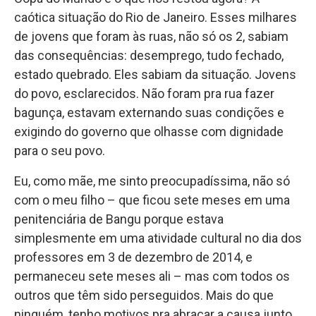
caótica situação do Rio de Janeiro. Esses milhares
de jovens que foram às ruas, não só os 2, sabiam
das consequências: desemprego, tudo fechado,
estado quebrado. Eles sabiam da situação. Jovens
do povo, esclarecidos. Não foram pra rua fazer
bagunça, estavam externando suas condições e
exigindo do governo que olhasse com dignidade
para o seu povo.
Eu, como mãe, me sinto preocupadíssima, não só
com o meu filho – que ficou sete meses em uma
penitenciária de Bangu porque estava
simplesmente em uma atividade cultural no dia dos
professores em 3 de dezembro de 2014, e
permaneceu sete meses ali – mas com todos os
outros que têm sido perseguidos. Mais do que
ninguém, tenho motivos pra abraçar a causa junto