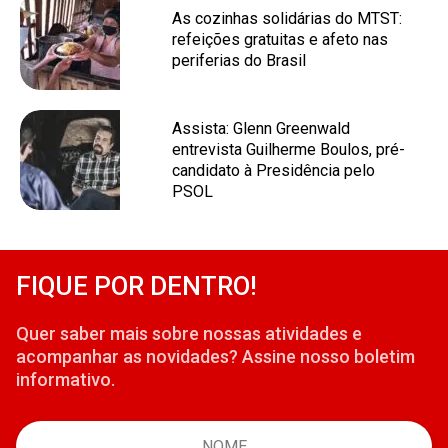
As cozinhas solidárias do MTST:
refeições gratuitas e afeto nas
periferias do Brasil
Assista: Glenn Greenwald
entrevista Guilherme Boulos, pré-
candidato à Presidência pelo
PSOL
FIQUE POR DENTRO!
Quer saber mais sobre nossas atividades e
acompanhar as novidades? Assine nosso boletim
informativo.