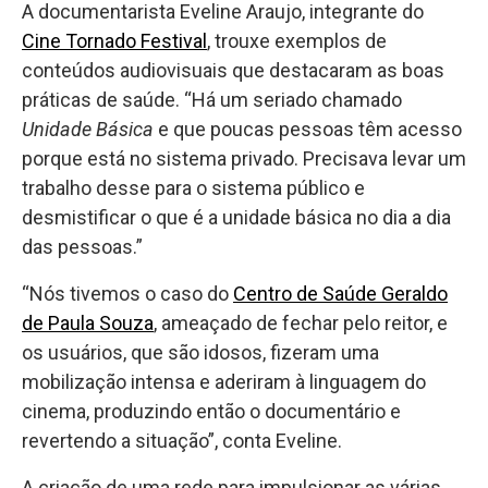
A documentarista Eveline Araujo, integrante do
Cine Tornado Festival
, trouxe exemplos de
conteúdos audiovisuais que destacaram as boas
práticas de saúde. “Há um seriado chamado
Unidade Básica
e que poucas pessoas têm acesso
porque está no sistema privado. Precisava levar um
trabalho desse para o sistema público e
desmistificar o que é a unidade básica no dia a dia
das pessoas.”
“Nós tivemos o caso do
Centro de Saúde Geraldo
de Paula Souza
, ameaçado de fechar pelo reitor, e
os usuários, que são idosos, fizeram uma
mobilização intensa e aderiram à linguagem do
cinema, produzindo então o documentário e
revertendo a situação”, conta Eveline.
A criação de uma rede para impulsionar as várias