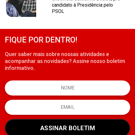
candidato à Presidência pelo
PSOL
FIQUE POR DENTRO!
Quer saber mais sobre nossas atividades e
acompanhar as novidades? Assine nosso boletim
informativo.
ASSINAR BOLETIM