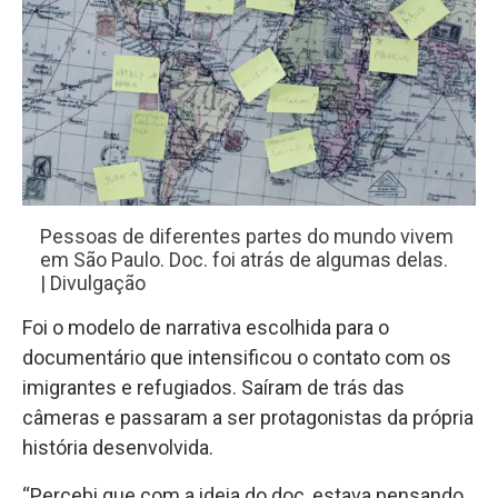
Pessoas de diferentes partes do mundo vivem
em São Paulo. Doc. foi atrás de algumas delas.
| Divulgação
Foi o modelo de narrativa escolhida para o
documentário que intensificou o contato com os
imigrantes e refugiados. Saíram de trás das
câmeras e passaram a ser protagonistas da própria
história desenvolvida.
“Percebi que com a ideia do doc, estava pensando