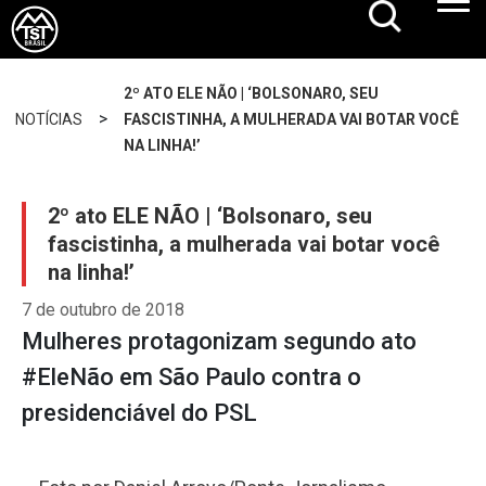
2º ATO ELE NÃO | ‘BOLSONARO, SEU
>
NOTÍCIAS
FASCISTINHA, A MULHERADA VAI BOTAR VOCÊ
NA LINHA!’
2º ato ELE NÃO | ‘Bolsonaro, seu
fascistinha, a mulherada vai botar você
na linha!’
7 de outubro de 2018
Mulheres protagonizam segundo ato
#EleNão em São Paulo contra o
presidenciável do PSL