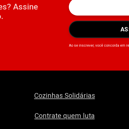
es? Assine
.
AS
Ao se inscrever, você concorda em r
Cozinhas Solidárias
Contrate quem luta