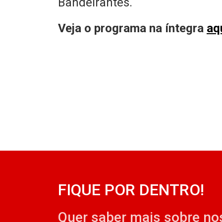
Bandeirantes.
Veja o programa na íntegra
aq
FIQUE POR DENTRO!
Quer saber mais sobre no