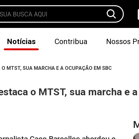
Notícias
Contribua
Nossos Pr
 O MTST, SUA MARCHA E A OCUPAÇÃO EM SBC
destaca o MTST, sua marcha e 
M