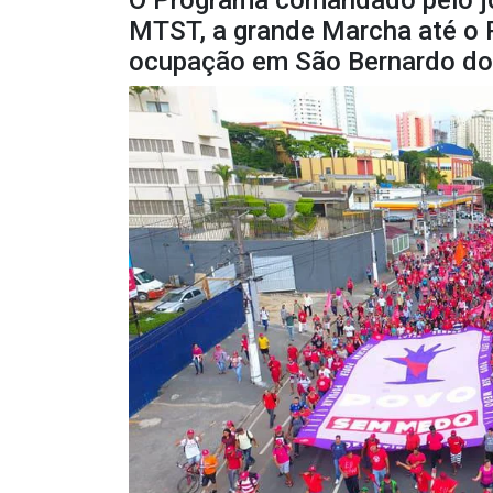
O Programa comandado pelo jo
MTST, a grande Marcha até o 
ocupação em São Bernardo d