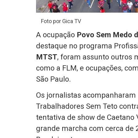
Foto por Gica TV
A ocupação
Povo Sem Medo d
destaque no programa Profiss
MTST
, foram assunto outros
como a FLM, e ocupações, co
São Paulo.
Os jornalistas acompanharam 
Trabalhadores Sem Teto contra
tentativa de show de Caetano
grande marcha com cerca de 20