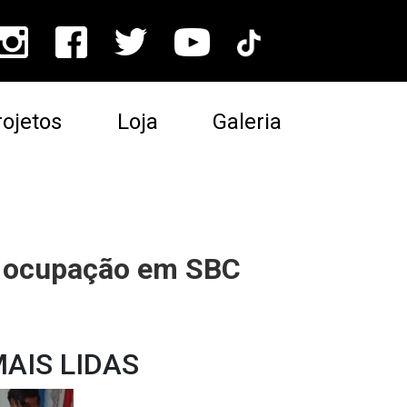
ojetos
Loja
Galeria
a ocupação em SBC
AIS LIDAS