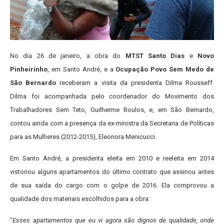
No dia 26 de janeiro, a obra do
MTST
Santo Dias
e
Novo
Pinheirinho
, em Santo André, e a
Ocupação Povo Sem Medo de
São Bernardo
receberam a visita da presidenta Dilma Rousseff.
Dilma foi acompanhada pelo coordenador do Movimento dos
Trabalhadores Sem Teto, Guilherme Boulos, e, em São Bernardo,
contou ainda com a presença da ex-ministra da Secretaria de Políticas
para as Mulheres (2012-2015), Eleonora Menicucci.
Em Santo André, a presidenta eleita em 2010 e reeleita em 2014
vistoriou alguns apartamentos do último contrato que assinou antes
de sua saída do cargo com o golpe de 2016. Ela comprovou a
qualidade dos materiais escolhidos para a obra:
“
Esses apartamentos que eu vi agora são dignos de qualidade, onde