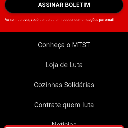
ASSINAR BOLETIM
Ao se inscrever, você concorda em receber comunicações por email.
Conheça o MTST
Loja de Luta
Cozinhas Solidárias
Contrate quem luta
Notícias