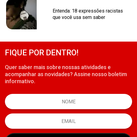
Entenda: 18 expressões racistas
que você usa sem saber
FIQUE POR DENTRO!
Quer saber mais sobre nossas atividades e
acompanhar as novidades? Assine nosso boletim
informativo.