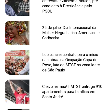
entrevista Guilherme Boulos, pré-
candidato à Presidência pelo
PSOL
25 de julho: Dia Internacional da
Mulher Negra Latino-Americano e
Caribenha
Lula assina contrato para o início
das obras na Ocupação Copa do
Povo, luta do MTST na zona leste
de São Paulo
Chave na mão! | MTST entrega 910
apartamentos para famílias em
Santo André