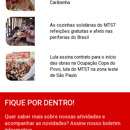
Caribenha
As cozinhas solidárias do MTST:
refeições gratuitas e afeto nas
periferias do Brasil
Lula assina contrato para o início
das obras na Ocupação Copa do
Povo, luta do MTST na zona leste
de São Paulo
FIQUE POR DENTRO!
Quer saber mais sobre nossas atividades e
acompanhar as novidades? Assine nosso boletim
informativo.