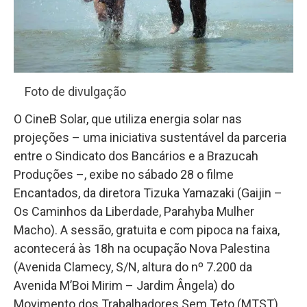
Foto de divulgação
O CineB Solar, que utiliza energia solar nas
projeções – uma iniciativa sustentável da parceria
entre o Sindicato dos Bancários e a Brazucah
Produções –, exibe no sábado 28 o filme
Encantados, da diretora Tizuka Yamazaki (Gaijin –
Os Caminhos da Liberdade, Parahyba Mulher
Macho). A sessão, gratuita e com pipoca na faixa,
acontecerá às 18h na ocupação Nova Palestina
(Avenida Clamecy, S/N, altura do nº 7.200 da
Avenida M’Boi Mirim – Jardim Ângela) do
Movimento dos Trabalhadores Sem Teto (MTST).