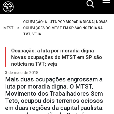
OCUPAÇÃO: A LUTA POR MORADIA DIGNA | NOVAS
>
MTST
OCUPAÇÕES DO MTST EM SP SÃO NOTÍCIA NA
TVT; VEJA
Ocupação: a luta por moradia digna |
Novas ocupações do MTST em SP são
notícia na TVT; veja
3 de maio de 2018
Mais duas ocupações engrossam a
luta por moradia digna. O MTST,
Movimento dos Trabalhadores Sem
Teto, ocupou dois terrenos ociosos
em duas regiões da capital paulista: