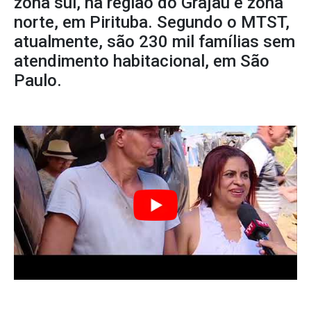
zona sul, na região do Grajaú e zona
norte, em Pirituba. Segundo o MTST,
atualmente, são 230 mil famílias sem
atendimento habitacional, em São
Paulo.