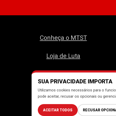
Conheça o MTST
Loja de Luta
SUA PRIVACIDADE IMPORTA
Des
Utilizamos cookies necessários para o funcio
pode aceitar, recusar os opcionais ou gerenc
ACEITAR TODOS
RECUSAR OPCION