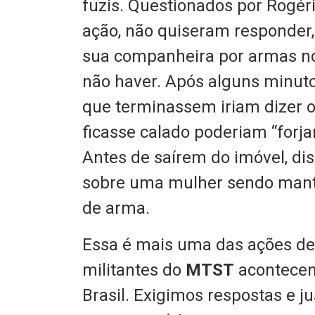
fuzis. Questionados por Rogéri
ação, não quiseram responder
sua companheira por armas n
não haver. Após alguns minuto
que terminassem iriam dizer o 
ficasse calado poderiam “forja
Antes de saírem do imóvel, di
sobre uma mulher sendo mant
de arma.
Essa é mais uma das ações de
militantes do
MTST
acontecen
Brasil. Exigimos respostas e ju