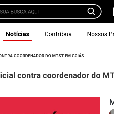
Notícias
Contribua
Nossos Pr
CONTRA COORDENADOR DO MTST EM GOIÁS
licial contra coordenador do 
M