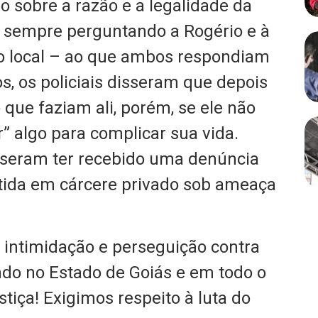
o sobre a razão e a legalidade da
, sempre perguntando a Rogério e à
o local – ao que ambos respondiam
s, os policiais disseram que depois
que faziam ali, porém, se ele não
r” algo para complicar sua vida.
sseram ter recebido uma denúncia
ida em cárcere privado sob ameaça
 intimidação e perseguição contra
do no Estado de Goiás e em todo o
stiça! Exigimos respeito à luta do