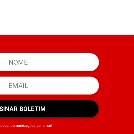
SINAR BOLETIM
eceber comunicações por email.