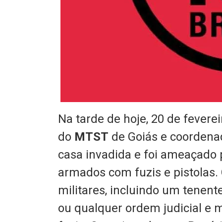
Na tarde de hoje, 20 de fevere
do
MTST
de Goiás e coordena
casa invadida e foi ameaçado p
armados com fuzis e pistolas. 
militares, incluindo um tenen
ou qualquer ordem judicial e 