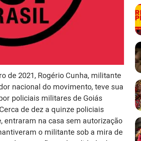
iro de 2021, Rogério Cunha, militante
dor nacional do movimento, teve sua
or policiais militares de Goiás
Cerca de dez a quinze policiais
te, entraram na casa sem autorização
mantiveram o militante sob a mira de