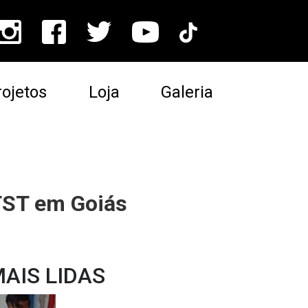
ojetos
Loja
Galeria
MTST em Goiás
AIS LIDAS