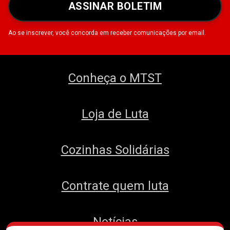
ASSINAR BOLETIM
Ao se inscrever, você concorda em receber comunicações por email.
Conheça o MTST
Loja de Luta
Cozinhas Solidárias
Contrate quem luta
Notícias