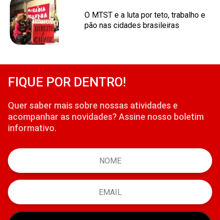
O MTST e a luta por teto, trabalho e
pão nas cidades brasileiras
FIQUE POR DENTRO!
Quer saber mais sobre nossas atividades e
acompanhar as novidades? Assine nosso boletim
informativo.