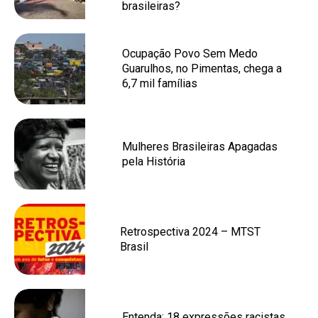
brasileiras?
Ocupação Povo Sem Medo
Guarulhos, no Pimentas, chega a
6,7 mil famílias
Mulheres Brasileiras Apagadas
pela História
Retrospectiva 2024 – MTST
Brasil
Entenda: 18 expressões racistas