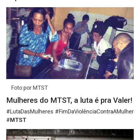
Foto por MTST
Mulheres do MTST, a luta é pra Valer!
#LutaDasMulheres #FimDaViolênciaContraAMulher
#
MTST