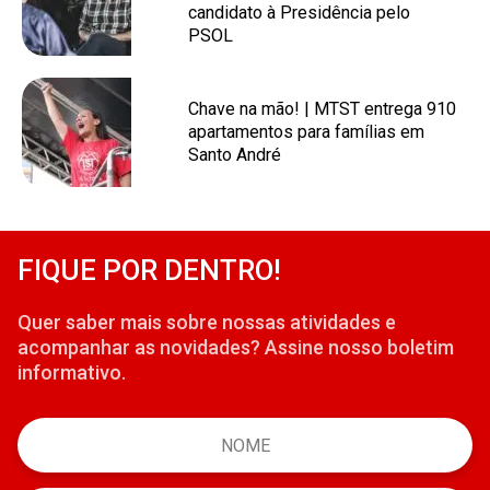
candidato à Presidência pelo
PSOL
Chave na mão! | MTST entrega 910
apartamentos para famílias em
Santo André
FIQUE POR DENTRO!
Quer saber mais sobre nossas atividades e
acompanhar as novidades? Assine nosso boletim
informativo.