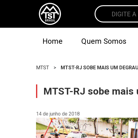
Home
Quem Somos
MTST
>
MTST-RJ SOBE MAIS UM DEGRAU
MTST-RJ sobe mais u
14 de junho de 2018