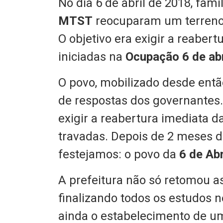
No dia 6 de abril de 2018, famí
MTST
reocuparam um terreno n
O objetivo era exigir a reaber
iniciadas na
Ocupação 6 de abr
O povo, mobilizado desde então
de respostas dos governantes. 
exigir a reabertura imediata 
travadas. Depois de 2 meses d
festejamos: o povo da
6 de Abr
A prefeitura não só retomou a
finalizando todos os estudos n
ainda o estabelecimento de u