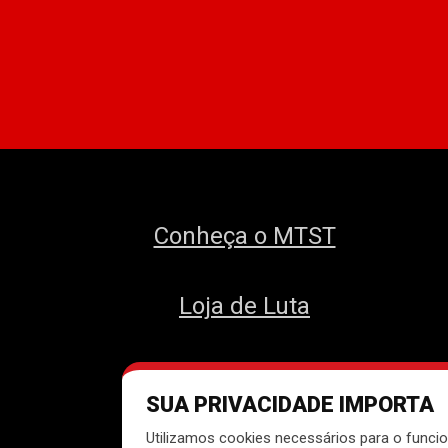
Conheça o MTST
Loja de Luta
SUA PRIVACIDADE IMPORTA
Des
Utilizamos cookies necessários para o funcio