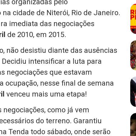
lias organizadas pelo
a cidade de Niterói, Rio de Janeiro.
tura imediata das negociações
il
de 2010, em 2015.
, não desistiu diante das ausências
Decidiu intensificar a luta para
das negociações que estavam
a ocupação, nesse final de semana
il
venceu mais uma etapa!
s negociações, como já vem
ecessários do terreno. Garantiu
ma Tenda todo sábado, onde serão