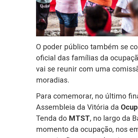
O poder público também se c
oficial das famílias da ocupaç
vai se reunir com uma comissão
moradias.
Para comemorar, no último fin
Assembleia da Vitória da
Ocup
Tenda do
MTST
, no largo da
momento da ocupação, nos em