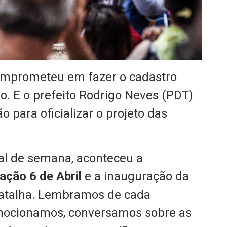
omprometeu em fazer o cadastro
ão. E o prefeito Rodrigo Neves (PDT)
 para oficializar o projeto das
al de semana, aconteceu a
ação 6 de Abril
e a inauguração da
 Batalha. Lembramos de cada
ocionamos, conversamos sobre as