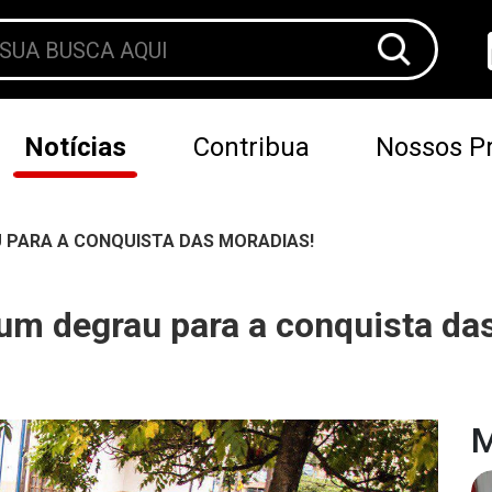
Notícias
Contribua
Nossos Pr
 PARA A CONQUISTA DAS MORADIAS!
m degrau para a conquista da
M