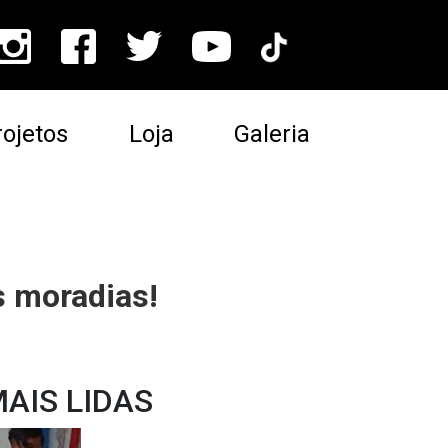
ojetos
Loja
Galeria
s moradias!
AIS LIDAS