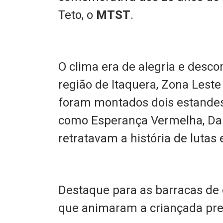
Teto, o
MTST
.
O clima era de alegria e desc
região de Itaquera, Zona Leste
foram montados dois estande
como Esperança Vermelha, Da
retratavam a história de luta
Destaque para as barracas de c
que animaram a criançada pre