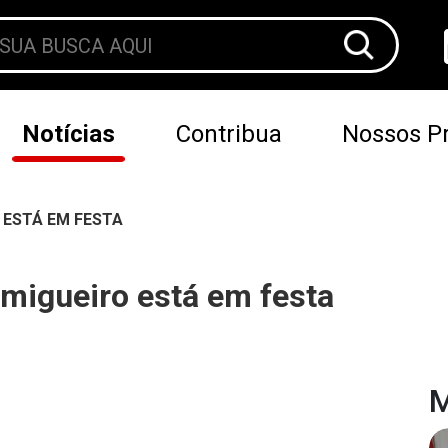
Notícias
Contribua
Nossos Pr
 ESTÁ EM FESTA
migueiro está em festa
M