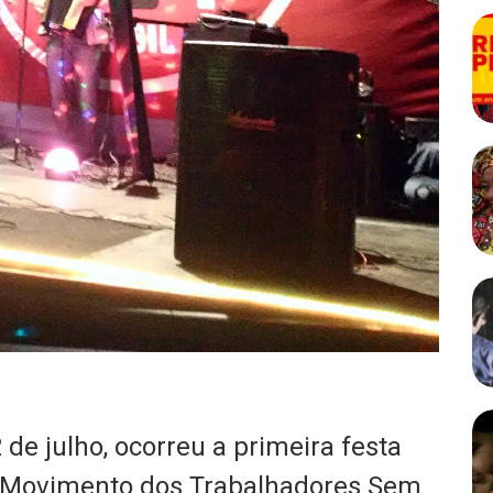
 de julho, ocorreu a primeira festa
 Movimento dos Trabalhadores Sem