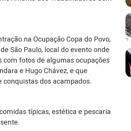
ontração na Ocupação Copa do Povo,
 de São Paulo, local do evento onde
s com fotos de algumas ocupações
ndara e Hugo Chávez, e que
s e conquistas dos acampados.
omidas típicas, estética e pescaria
sente.