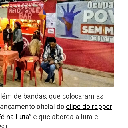
Além de bandas, que colocaram as
lançamento oficial do
clipe do rapper
é na Luta”
e que aborda a luta e
ST
.