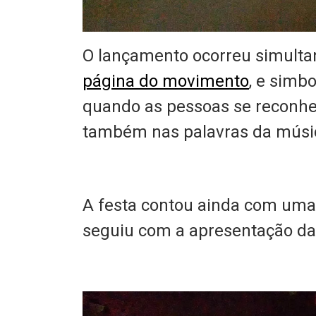
O lançamento ocorreu simulta
página do movimento
, e simb
quando as pessoas se reconh
também nas palavras da músi
A festa contou ainda com uma
seguiu com a apresentação da