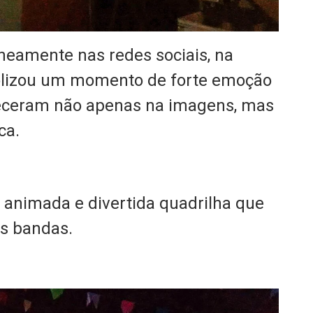
neamente nas redes sociais, na
olizou um momento de forte emoção
eceram não apenas na imagens, mas
ca.
 animada e divertida quadrilha que
s bandas.